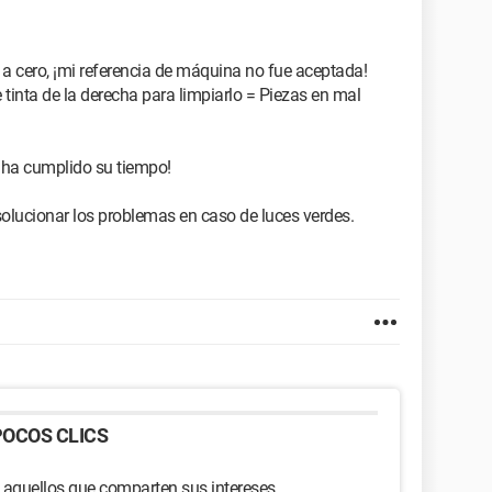
a cero, ¡mi referencia de máquina no fue aceptada!
tinta de la derecha para limpiarlo = Piezas en mal
 ¡ha cumplido su tiempo!
lucionar los problemas en caso de luces verdes.
OCOS CLICS
 aquellos que comparten sus intereses