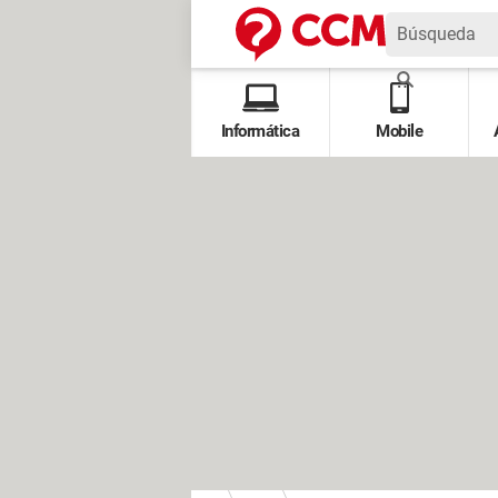
Informática
Mobile