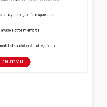
usiones y obtenga más respuestas
y ayude a otros miembros
nalidades adicionales al registrarse
REGISTRARSE