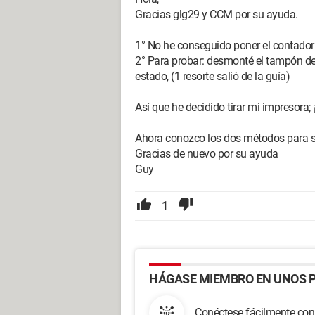
Gracias glg29 y CCM por su ayuda.
1° No he conseguido poner el contador 
2° Para probar: desmonté el tampón de 
estado, (1 resorte salió de la guía)
Así que he decidido tirar mi impresora;
Ahora conozco los dos métodos para so
Gracias de nuevo por su ayuda
Guy
1
HÁGASE MIEMBRO EN UNOS P
Conéctese fácilmente con