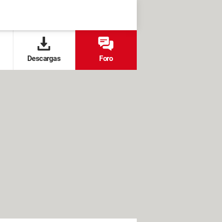
Descargas
Foro