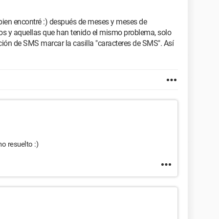
bien encontré :) después de meses y meses de
os y aquellas que han tenido el mismo problema, solo
ción de SMS marcar la casilla "caracteres de SMS". Así
o resuelto :)