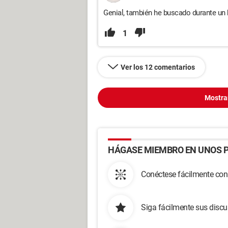
Genial, también he buscado durante un bu
1
Ver los 12 comentarios
Mostra
HÁGASE MIEMBRO EN UNOS P
Conéctese fácilmente con
Siga fácilmente sus disc