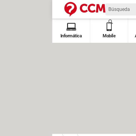
Informática
Mobile