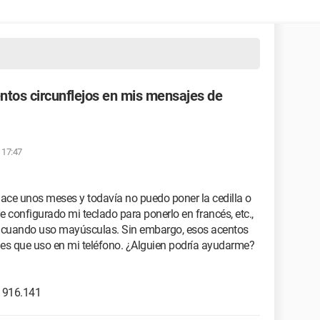
entos circunflejos en mis mensajes de
s 17:47
ace unos meses y todavía no puedo poner la cedilla o
e configurado mi teclado para ponerlo en francés, etc.,
to cuando uso mayúsculas. Sin embargo, esos acentos
les que uso en mi teléfono. ¿Alguien podría ayudarme?
1916.141