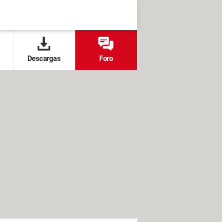
Descargas
Foro