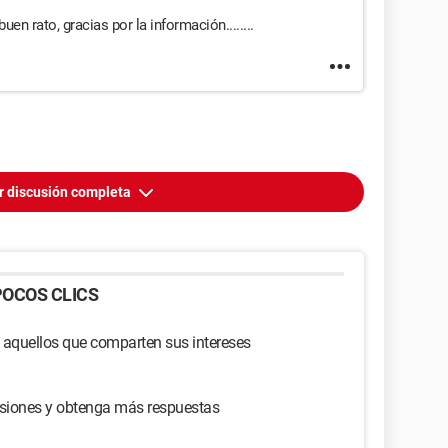
en rato, gracias por la información........
r discusión completa
OCOS CLICS
 aquellos que comparten sus intereses
usiones y obtenga más respuestas