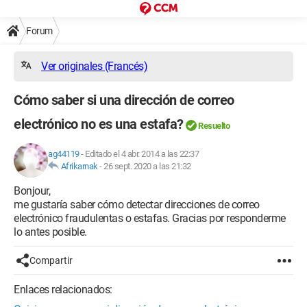
Forum
Ver originales (Francés)
Cómo saber si una dirección de correo
electrónico no es una estafa?
Resuelto
ag44119
-
Editado el 4 abr. 2014 a las 22:37
Afrikarnak
-
26 sept. 2020 a las 21:32
Bonjour,
me gustaría saber cómo detectar direcciones de correo
electrónico fraudulentas o estafas. Gracias por responderme
lo antes posible.
Compartir
Enlaces relacionados: