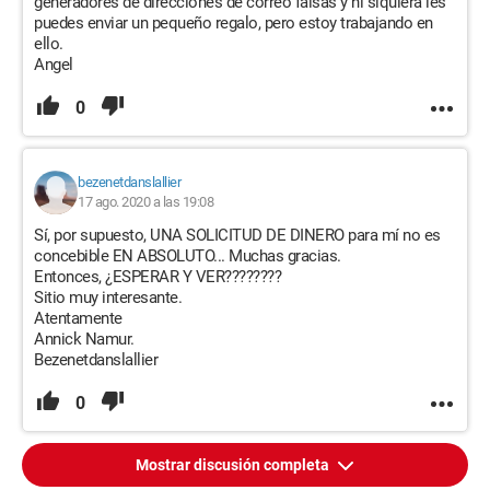
generadores de direcciones de correo falsas y ni siquiera les
puedes enviar un pequeño regalo, pero estoy trabajando en
ello.
Angel
0
bezenetdanslallier
17 ago. 2020 a las 19:08
Sí, por supuesto, UNA SOLICITUD DE DINERO para mí no es
concebible EN ABSOLUTO... Muchas gracias.
Entonces, ¿ESPERAR Y VER????????
Sitio muy interesante.
Atentamente
Annick Namur.
Bezenetdanslallier
0
Mostrar discusión completa