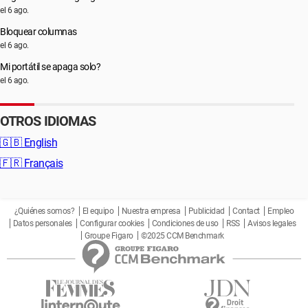
el 6 ago.
Bloquear columnas
el 6 ago.
Mi portátil se apaga solo?
el 6 ago.
OTROS IDIOMAS
🇬🇧
English
🇫🇷
Français
¿Quiénes somos?
El equipo
Nuestra empresa
Publicidad
Contact
Empleo
Datos personales
Configurar cookies
Condiciones de uso
RSS
Avisos legales
Groupe Figaro
©2025 CCM Benchmark