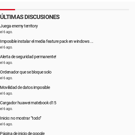
ÚLTIMAS DISCUSIONES
Juega enemy territory
el 6 ago.
Imposible instalar el media feature pack en windows ...
el 6 ago.
Alerta de seguridad permanente!
el 6 ago.
Ordenador que se bloque solo
el 6 ago.
Movilidad de datos imposible
el 6 ago.
Cargador huawei matebook d15
el 6 ago.
Inicio: no mostrar “todo”
el 6 ago.
Página de inicio de google