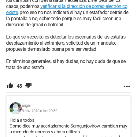
los cambian con demasiada frecuencia. En el peor de los
casos, podemos
verificar si la dirección de correo electrónico
existe
, pero eso no nos indicará si hay un estafador detrás de
la pantalla o no, sobre todo porque es muy fácil crear una
dirección de gmail o hotmail.
Lo que se necesita es detectar los escenarios de las estafas:
desplazamiento al extranjero, solicitud de un mandato,
propuesta demasiado buena para ser verdad.
En términos generales, si hay dudas, no hay duda de que se
trata de una estafa.
43
angel
8 nov. 2018 a las 20:52
Hola a todos
Como dice muy acertadamente Samgunjovirow, cambian muy
a menudo de correos y ahora utilizan