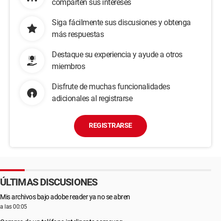
comparten sus intereses
Siga fácilmente sus discusiones y obtenga
más respuestas
Destaque su experiencia y ayude a otros
miembros
Disfrute de muchas funcionalidades
adicionales al registrarse
REGISTRARSE
ÚLTIMAS DISCUSIONES
Mis archivos bajo adobe reader ya no se abren
a las 00:05