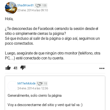
ShadWow81
135
23 ene. 2014 a las 09:10
Hola,
¿Te desconectas de Facebook cerrando la sesión desde el
sitio o simplemente cierras la página?
Sé que incluso al salir de la página o algo así, seguimos un
poco conectados.
Luego, asegúrate de que ningún otro monitor (teléfono, otra
PC, ...) esté conectado con tu cuenta.
41
MrTheMolode
15
24 ene. 2014 a las 12:36
Generalmente, solo cierro la página
Voy a desconectarme del sitio y veré qué tal va :)