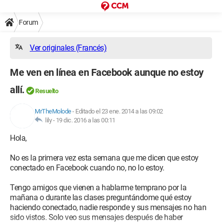
Forum
Ver originales (Francés)
Me ven en línea en Facebook aunque no estoy
allí.
Resuelto
MrTheMolode
-
Editado el 23 ene. 2014 a las 09:02
lily -
19 dic. 2016 a las 00:11
Hola,
No es la primera vez esta semana que me dicen que estoy
conectado en Facebook cuando no, no lo estoy.
Tengo amigos que vienen a hablarme temprano por la
mañana o durante las clases preguntándome qué estoy
haciendo conectado, nadie responde y sus mensajes no han
sido vistos. Solo veo sus mensajes después de haber