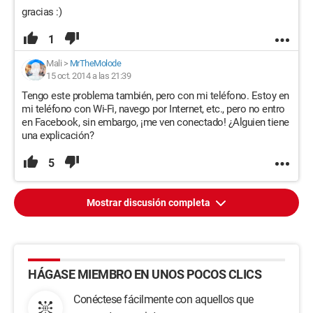
gracias :)
1
Mali
>
MrTheMolode
15 oct. 2014 a las 21:39
Tengo este problema también, pero con mi teléfono. Estoy en
mi teléfono con Wi-Fi, navego por Internet, etc., pero no entro
en Facebook, sin embargo, ¡me ven conectado! ¿Alguien tiene
una explicación?
5
Mostrar discusión completa
HÁGASE MIEMBRO EN UNOS POCOS CLICS
Conéctese fácilmente con aquellos que