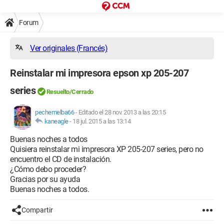
Forum
Ver originales (Francés)
Reinstalar mi impresora epson xp 205-207
series
Resuelto/Cerrado
pechemelba66
-
Editado el 28 nov. 2013 a las 20:15
kaneagle
-
18 jul. 2015 a las 13:14
Buenas noches a todos
Quisiera reinstalar mi impresora XP 205-207 series, pero no
encuentro el CD de instalación.
¿Cómo debo proceder?
Gracias por su ayuda
Buenas noches a todos.
Compartir