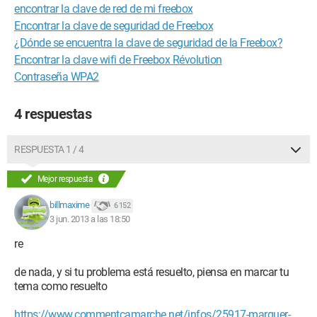
encontrar la clave de red de mi freebox
Encontrar la clave de seguridad de Freebox
¿Dónde se encuentra la clave de seguridad de la Freebox?
Encontrar la clave wifi de Freebox Révolution
Contraseña WPA2
4 respuestas
RESPUESTA 1 / 4
Mejor respuesta
billmaxime
6 152
3 jun. 2013 a las 18:50
re
de nada, y si tu problema está resuelto, piensa en marcar tu
tema como resuelto
https://www.commentcamarche.net/infos/25917-marquer-