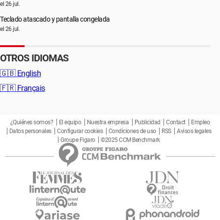
el 26 jul.
Teclado atascado y pantalla congelada
el 26 jul.
OTROS IDIOMAS
🇬🇧
English
🇫🇷
Français
¿Quiénes somos?
El equipo
Nuestra empresa
Publicidad
Contact
Empleo
Datos personales
Configurar cookies
Condiciones de uso
RSS
Avisos legales
Groupe Figaro
©2025 CCM Benchmark