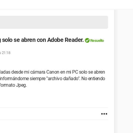
g solo se abren con Adobe Reader.
Resuelto
s 21:18
dadas desde mi cámara Canon en mi PC solo se abren
" informándome siempre "archivo dañado". No entiendo
 formato Jpeg.