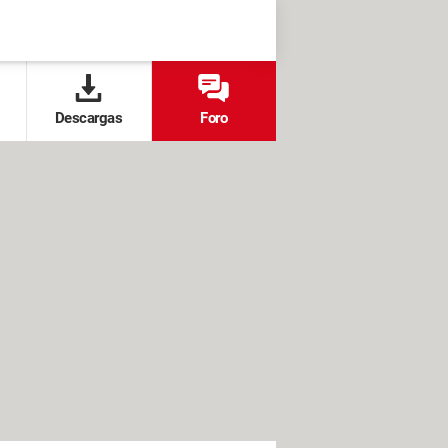
Descargas
Foro