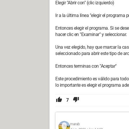
Elegir "Abrir con" (clic izquierdo)
Ir a la última línea "elegir el programa
Entonces elegir el programa. Si se des
hacer clic en "Examinar" y seleccionar.
Una vez elegido, hay que marcar la casi
seleccionado para abrir este tipo de arc
Entonces terminas con "Aceptar"
Este procedimiento es válido para todos
lo importante es elegir el programa ad
7
marab