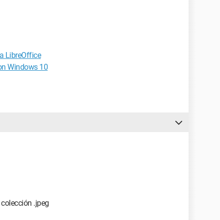
a LibreOffice
con Windows 10
 colección .jpeg