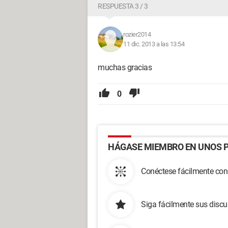
RESPUESTA 3 / 3
rozier2014
11 dic. 2013 a las 13:54
muchas gracias
0
HÁGASE MIEMBRO EN UNOS P
Conéctese fácilmente con
Siga fácilmente sus disc