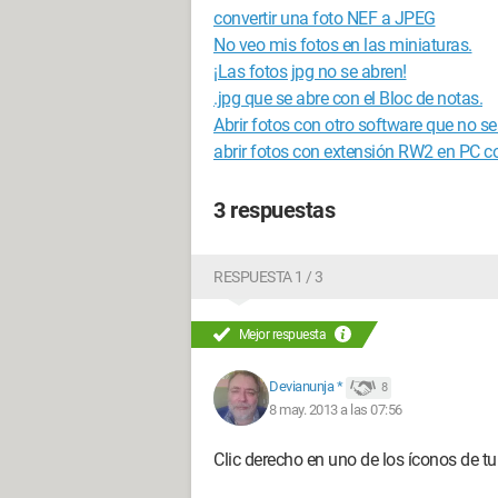
convertir una foto NEF a JPEG
No veo mis fotos en las miniaturas.
¡Las fotos jpg no se abren!
.jpg que se abre con el Bloc de notas.
Abrir fotos con otro software que no se
abrir fotos con extensión RW2 en PC 
3 respuestas
RESPUESTA 1 / 3
Mejor respuesta
Devianunja *
8
8 may. 2013 a las 07:56
Clic derecho en uno de los íconos de tu