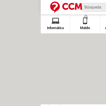
Informática
Mobile