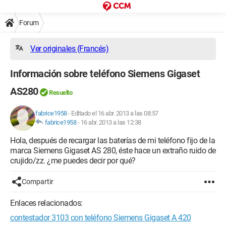
Forum
Ver originales (Francés)
Información sobre teléfono Siemens Gigaset
AS280
Resuelto
fabrice1958
-
Editado el 16 abr. 2013 a las 08:57
fabrice1958
-
16 abr. 2013 a las 12:38
Hola, después de recargar las baterías de mi teléfono fijo de la
marca Siemens Gigaset AS 280, éste hace un extraño ruido de
crujido/zz. ¿me puedes decir por qué?
Compartir
Enlaces relacionados:
contestador 3103 con teléfono Siemens Gigaset A 420