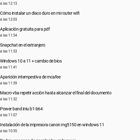
a las 12:13
Cómo instalar un disco duro en mi router wifi
a las 12:03
Aplicación gratuita para pdf
a las 11:54
Snapchat en el extranjero
a las 11:53
Windows 10 a 11 + cambio de bios
a las 11:41
Aparición intempestiva de mcafee
a las 11:39
Macro vba repetir acción hasta alcanzar el final del documento
a las 11:32
Power band iniu b1-b64
a las 11:07
Instalación de la impresora canon mg5150 en windows 11
a las 10:55