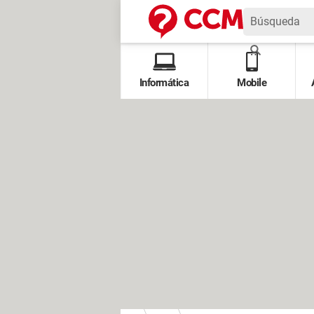
Informática
Mobile