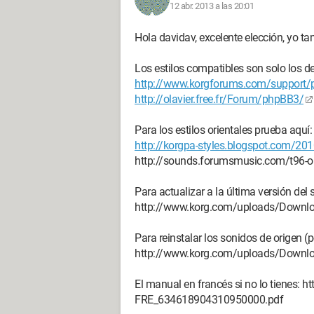
12 abr. 2013 a las 20:01
Hola davidav, excelente elección, yo tam
Los estilos compatibles son solo los 
http://www.korgforums.com/support/
http://olavier.free.fr/Forum/phpBB3/
Para los estilos orientales prueba aquí:
http://korgpa-styles.blogspot.com/201
http://sounds.forumsmusic.com/t96-ori
Para actualizar a la última versión del
http://www.korg.com/uploads/Down
Para reinstalar los sonidos de origen (po
http://www.korg.com/uploads/Down
El manual en francés si no lo tienes
FRE_634618904310950000.pdf