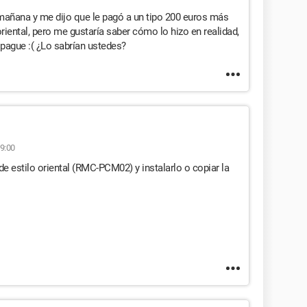
mañana y me dijo que le pagó a un tipo 200 euros más
iental, pero me gustaría saber cómo lo hizo en realidad,
pague :( ¿Lo sabrían ustedes?
9:00
e estilo oriental (RMC-PCM02) y instalarlo o copiar la