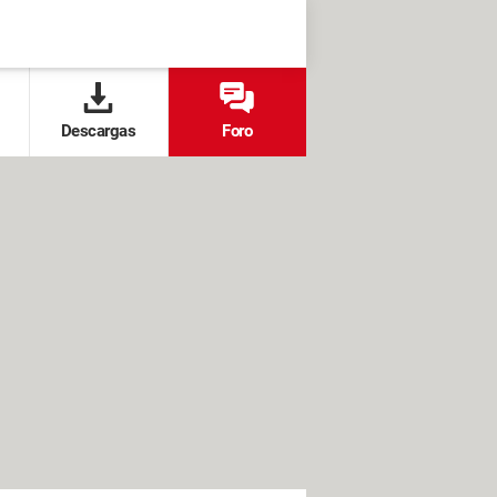
Descargas
Foro