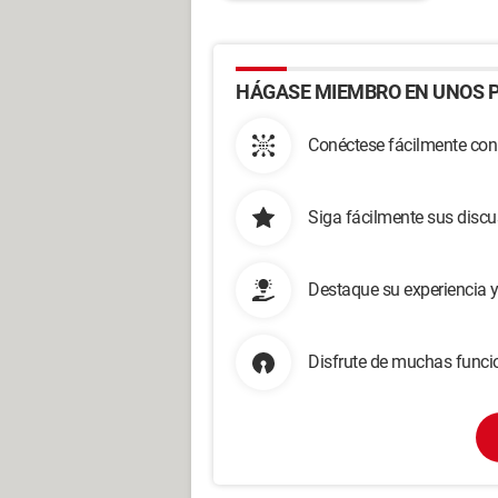
HÁGASE MIEMBRO EN UNOS P
Conéctese fácilmente con
Siga fácilmente sus disc
Destaque su experiencia 
Disfrute de muchas funcio