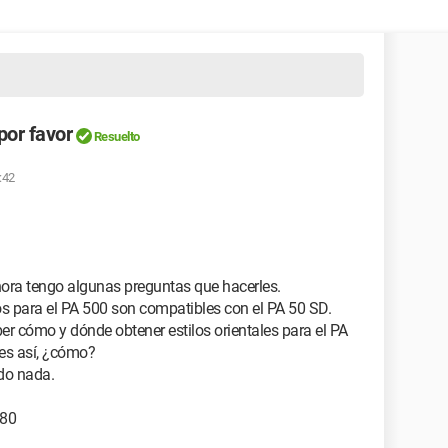
por favor
Resuelto
:42
hora tengo algunas preguntas que hacerles.
tos para el PA 500 son compatibles con el PA 50 SD.
er cómo y dónde obtener estilos orientales para el PA
i es así, ¿cómo?
ado nada.
.80