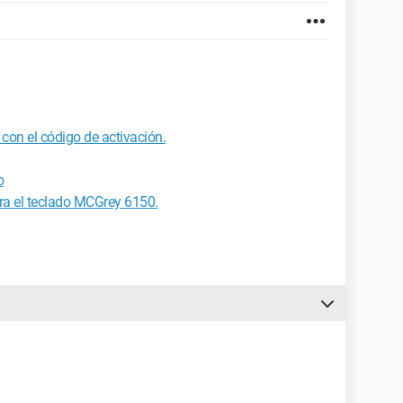
 con el código de activación.
o
ra el teclado MCGrey 6150.