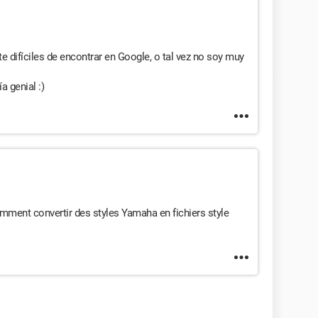
e difíciles de encontrar en Google, o tal vez no soy muy
a genial :)
comment convertir des styles Yamaha en fichiers style