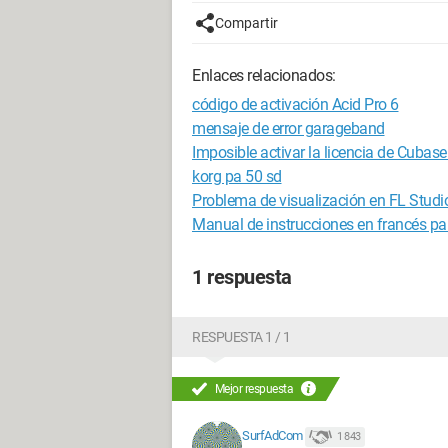
Compartir
Enlaces relacionados:
código de activación Acid Pro 6
mensaje de error garageband
Imposible activar la licencia de Cubase
korg pa 50 sd
Problema de visualización en FL Studi
Manual de instrucciones en francés pa
1 respuesta
RESPUESTA 1 / 1
Mejor respuesta
SurfAdCom
1 843