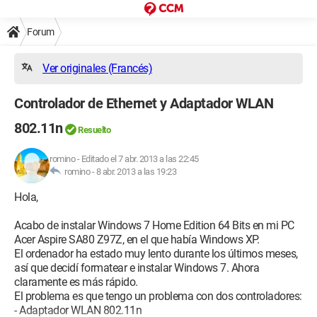
Forum
Ver originales (Francés)
Controlador de Ethernet y Adaptador WLAN
802.11n
Resuelto
romino
-
Editado el 7 abr. 2013 a las 22:45
romino -
8 abr. 2013 a las 19:23
Hola,
Acabo de instalar Windows 7 Home Edition 64 Bits en mi PC
Acer Aspire SA80 Z97Z, en el que había Windows XP.
El ordenador ha estado muy lento durante los últimos meses,
así que decidí formatear e instalar Windows 7. Ahora
claramente es más rápido.
El problema es que tengo un problema con dos controladores:
- Adaptador WLAN 802.11n