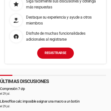
Siga fácilmente sus discusiones y obtenga
más respuestas
Destaque su experiencia y ayude a otros
miembros
Disfrute de muchas funcionalidades
adicionales al registrarse
REGISTRARSE
ÚLTIMAS DISCUSIONES
Compresión 7-zip
el 29 jul.
Libreoffice calc: imposible asignar una macro a un botón
el 29 jul.