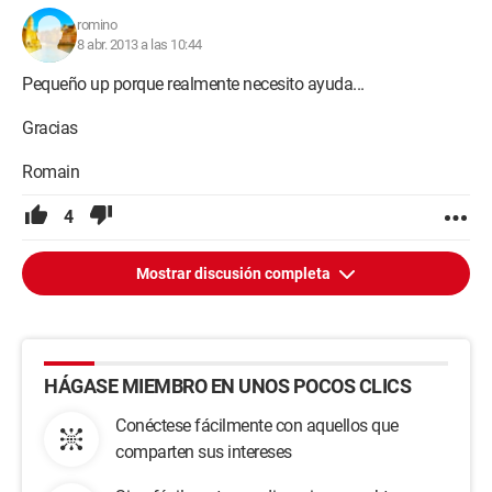
romino
8 abr. 2013 a las 10:44
Pequeño up porque realmente necesito ayuda...
Gracias
Romain
4
Mostrar discusión completa
HÁGASE MIEMBRO EN UNOS POCOS CLICS
Conéctese fácilmente con aquellos que
comparten sus intereses