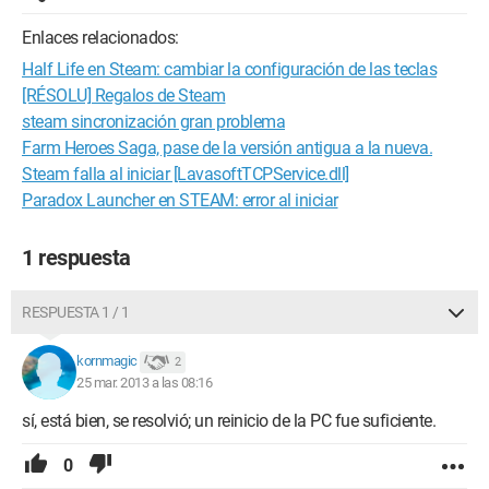
Enlaces relacionados:
Half Life en Steam: cambiar la configuración de las teclas
[RÉSOLU] Regalos de Steam
steam sincronización gran problema
Farm Heroes Saga, pase de la versión antigua a la nueva.
Steam falla al iniciar [LavasoftTCPService.dll]
Paradox Launcher en STEAM: error al iniciar
1 respuesta
RESPUESTA 1 / 1
kornmagic
2
25 mar. 2013 a las 08:16
sí, está bien, se resolvió; un reinicio de la PC fue suficiente.
0