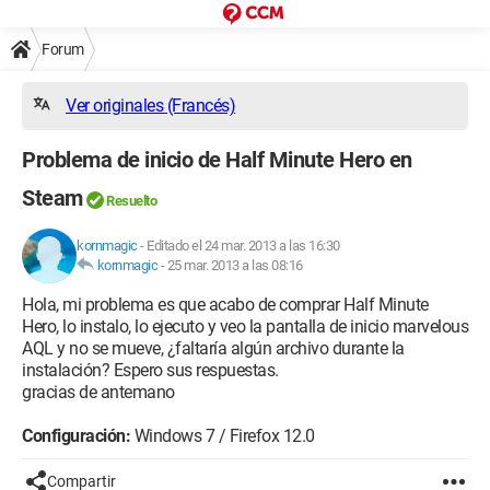
Forum
Ver originales (Francés)
Problema de inicio de Half Minute Hero en
Steam
Resuelto
kornmagic
-
Editado el 24 mar. 2013 a las 16:30
kornmagic
-
25 mar. 2013 a las 08:16
Hola, mi problema es que acabo de comprar Half Minute
Hero, lo instalo, lo ejecuto y veo la pantalla de inicio marvelous
AQL y no se mueve, ¿faltaría algún archivo durante la
instalación? Espero sus respuestas.
gracias de antemano
Configuración:
Windows 7 / Firefox 12.0
Compartir