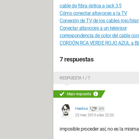
cable de fibra óptica a jack 3,5
Cómo conectar altavoces a la TV
Conexión de TV de los cables rojo/bla
Conectar altavoces a un televisor
correspondencia de color del cable con
CORDÓN RCA VERDE ROJO AZUL a B
7 respuestas
RESPUESTA 1 / 7
Mejor respuesta
Haekos
209
22 mar. 2013 a las 22:20
imposible proceder así, no es la mism