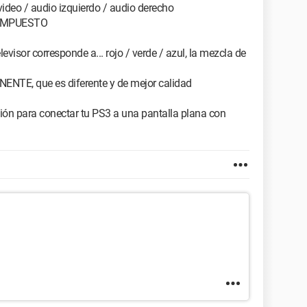
video / audio izquierdo / audio derecho
 COMPUESTO
levisor corresponde a... rojo / verde / azul, la mezcla de
ENTE, que es diferente y de mejor calidad
ución para conectar tu PS3 a una pantalla plana con