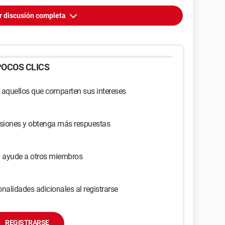
r discusión completa
OCOS CLICS
 aquellos que comparten sus intereses
usiones y obtenga más respuestas
y ayude a otros miembros
nalidades adicionales al registrarse
REGISTRARSE