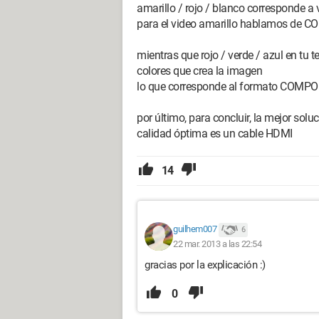
amarillo / rojo / blanco corresponde a 
para el video amarillo hablamos de
mientras que rojo / verde / azul en tu te
colores que crea la imagen
lo que corresponde al formato COMPON
por último, para concluir, la mejor sol
calidad óptima es un cable HDMI
14
guilhem007
6
22 mar. 2013 a las 22:54
gracias por la explicación :)
0