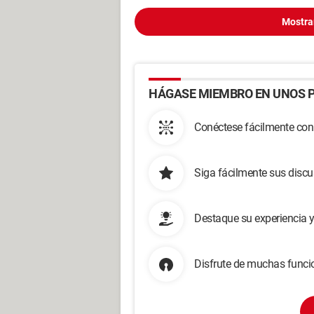
Mostra
HÁGASE MIEMBRO EN UNOS P
Conéctese fácilmente con
Siga fácilmente sus disc
Destaque su experiencia 
Disfrute de muchas funcio