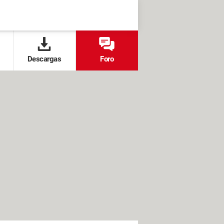
Descargas
Foro