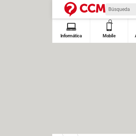
Informática
Mobile