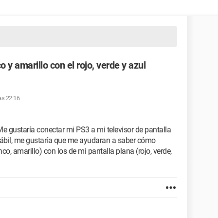
o y amarillo con el rojo, verde y azul
as 22:16
e gustaría conectar mi PS3 a mi televisor de pantalla
hábil, me gustaría que me ayudaran a saber cómo
nco, amarillo) con los de mi pantalla plana (rojo, verde,