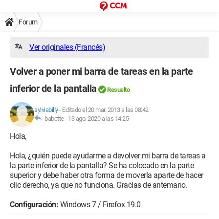
Forum
Ver originales (Francés)
Volver a poner mi barra de tareas en la parte
inferior de la pantalla
Resuelto
sylviabilly
-
Editado el 20 mar. 2013 a las 08:42
babette -
13 ago. 2020 a las 14:25
Hola,
Hola, ¿quién puede ayudarme a devolver mi barra de tareas a
la parte inferior de la pantalla? Se ha colocado en la parte
superior y debe haber otra forma de moverla aparte de hacer
clic derecho, ya que no funciona. Gracias de antemano.
Configuración:
Windows 7 / Firefox 19.0