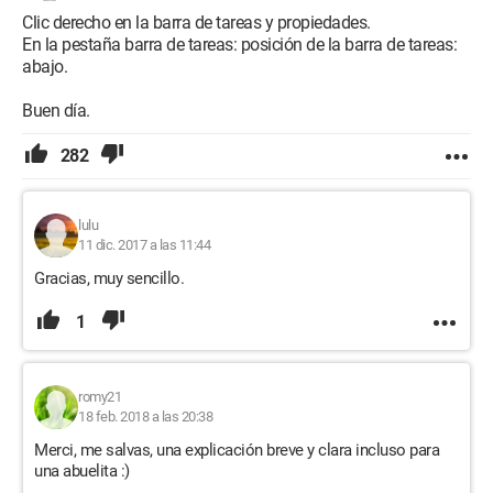
Clic derecho en la barra de tareas y propiedades.
En la pestaña barra de tareas: posición de la barra de tareas:
abajo.
Buen día.
282
lulu
11 dic. 2017 a las 11:44
Gracias, muy sencillo.
1
romy21
18 feb. 2018 a las 20:38
Merci, me salvas, una explicación breve y clara incluso para
una abuelita :)