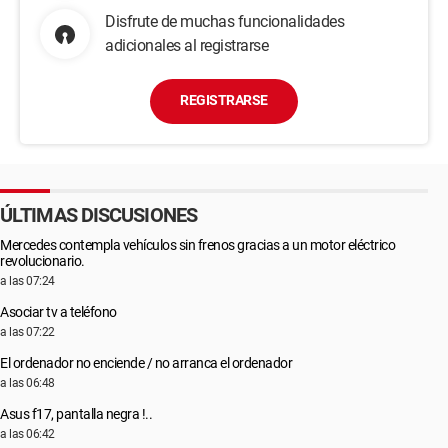
Disfrute de muchas funcionalidades
adicionales al registrarse
REGISTRARSE
ÚLTIMAS DISCUSIONES
Mercedes contempla vehículos sin frenos gracias a un motor eléctrico
revolucionario.
a las 07:24
Asociar tv a teléfono
a las 07:22
El ordenador no enciende / no arranca el ordenador
a las 06:48
Asus f17, pantalla negra !..
a las 06:42