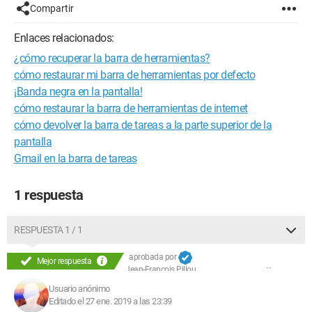
Compartir
Enlaces relacionados:
¿cómo recuperar la barra de herramientas?
cómo restaurar mi barra de herramientas por defecto
¡Banda negra en la pantalla!
cómo restaurar la barra de herramientas de internet
cómo devolver la barra de tareas a la parte superior de la
pantalla
Gmail en la barra de tareas
1 respuesta
RESPUESTA 1 / 1
aprobada por
Mejor respuesta
Jean-François Pillou
Usuario anónimo
Editado el 27 ene. 2019 a las 23:39