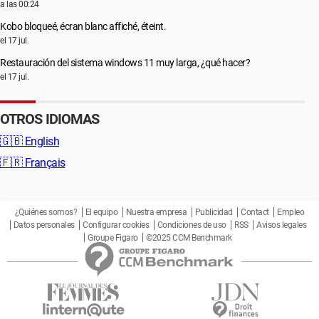
a las 00:24
Kobo bloqueé, écran blanc affiché, éteint.
el 17 jul.
Restauración del sistema windows 11 muy larga, ¿qué hacer?
el 17 jul.
OTROS IDIOMAS
🇬🇧
English
🇫🇷
Français
¿Quiénes somos?
El equipo
Nuestra empresa
Publicidad
Contact
Empleo
Datos personales
Configurar cookies
Condiciones de uso
RSS
Avisos legales
Groupe Figaro
©2025 CCM Benchmark