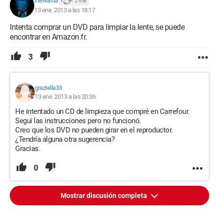
stewartia
2 936
13 ene. 2013 a las 18:17
Intenta comprar un DVD para limpiar la lente, se puede
encontrar en Amazon.fr.
3
graziella33
13 ene. 2013 a las 20:36
He intentado un CD de limpieza que compré en Carrefour.
Seguí las instrucciones pero no funcionó.
Creo que los DVD no pueden girar en el reproductor.
¿Tendría alguna otra sugerencia?
Gracias.
0
Mostrar discusión completa