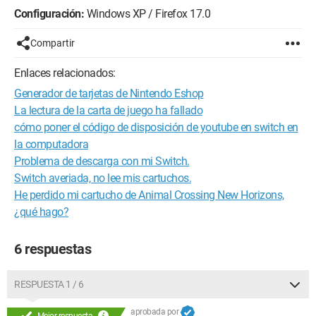
Configuración:
Windows XP / Firefox 17.0
Compartir
Enlaces relacionados:
Generador de tarjetas de Nintendo Eshop
La lectura de la carta de juego ha fallado
cómo poner el código de disposición de youtube en switch en
la computadora
Problema de descarga con mi Switch.
Switch averiada, no lee mis cartuchos.
He perdido mi cartucho de Animal Crossing New Horizons,
¿qué hago?
6 respuestas
RESPUESTA 1 / 6
aprobada por
Mejor respuesta