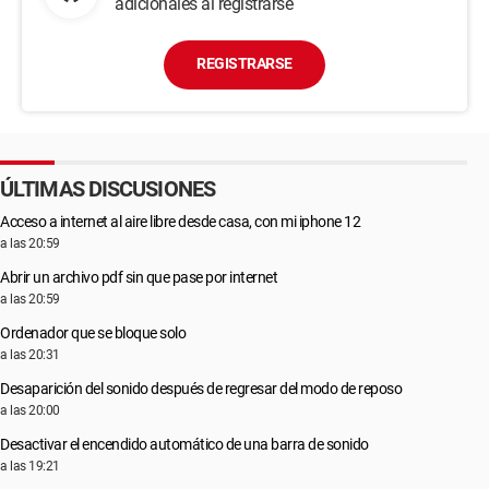
adicionales al registrarse
REGISTRARSE
ÚLTIMAS DISCUSIONES
Acceso a internet al aire libre desde casa, con mi iphone 12
a las 20:59
Abrir un archivo pdf sin que pase por internet
a las 20:59
Ordenador que se bloque solo
a las 20:31
Desaparición del sonido después de regresar del modo de reposo
a las 20:00
Desactivar el encendido automático de una barra de sonido
a las 19:21