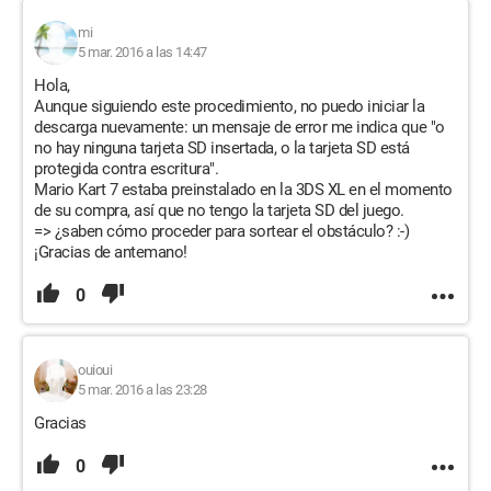
mi
5 mar. 2016 a las 14:47
Hola,
Aunque siguiendo este procedimiento, no puedo iniciar la
descarga nuevamente: un mensaje de error me indica que "o
no hay ninguna tarjeta SD insertada, o la tarjeta SD está
protegida contra escritura".
Mario Kart 7 estaba preinstalado en la 3DS XL en el momento
de su compra, así que no tengo la tarjeta SD del juego.
=> ¿saben cómo proceder para sortear el obstáculo? :-)
¡Gracias de antemano!
0
ouioui
5 mar. 2016 a las 23:28
Gracias
0