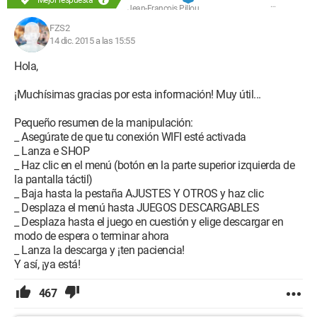
Jean-François Pillou
FZS2
14 dic. 2015 a las 15:55
Hola,
¡Muchísimas gracias por esta información! Muy útil...
Pequeño resumen de la manipulación:
_ Asegúrate de que tu conexión WIFI esté activada
_ Lanza e SHOP
_ Haz clic en el menú (botón en la parte superior izquierda de
la pantalla táctil)
_ Baja hasta la pestaña AJUSTES Y OTROS y haz clic
_ Desplaza el menú hasta JUEGOS DESCARGABLES
_ Desplaza hasta el juego en cuestión y elige descargar en
modo de espera o terminar ahora
_ Lanza la descarga y ¡ten paciencia!
Y así, ¡ya está!
467