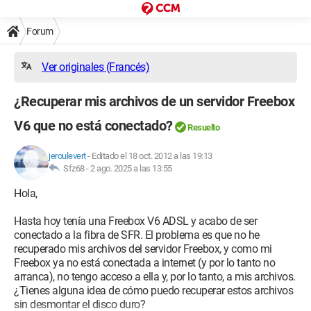
Forum
Ver originales (Francés)
¿Recuperar mis archivos de un servidor Freebox
V6 que no está conectado?
Resuelto
jeroulevert
-
Editado el 18 oct. 2012 a las 19:13
Sfz68 -
2 ago. 2025 a las 13:55
Hola,
Hasta hoy tenía una Freebox V6 ADSL y acabo de ser
conectado a la fibra de SFR. El problema es que no he
recuperado mis archivos del servidor Freebox, y como mi
Freebox ya no está conectada a internet (y por lo tanto no
arranca), no tengo acceso a ella y, por lo tanto, a mis archivos.
¿Tienes alguna idea de cómo puedo recuperar estos archivos
sin desmontar el disco duro?