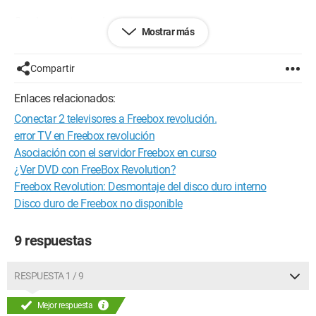
Gracias por tu ayuda.
Mostrar más
Configuración:
Windows 7 / Chrome 16.0.912.77
Compartir
Enlaces relacionados:
Conectar 2 televisores a Freebox revolución.
error TV en Freebox revolución
Asociación con el servidor Freebox en curso
¿Ver DVD con FreeBox Revolution?
Freebox Revolution: Desmontaje del disco duro interno
Disco duro de Freebox no disponible
9 respuestas
RESPUESTA 1 / 9
Mejor respuesta