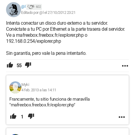
@l
602
Editado por @l el 27/10/2012 23:21
Intenta conectar un disco duro externo a tu servidor.
Conéctate a tu PC por Ethernet a la parte trasera del servidor.
Ve a mafreebox.freebox.fr/explorer.php o
192.168.0.254/explorer.php
Sin garantía, pero vale la pena intentarlo.
55
Myki
4 feb. 2013 a las 14:11
Francamente, tu sitio funciona de maravilla
"mafreebox.freebox.fr/explorer.php"
1