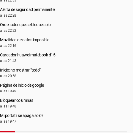
a las 22:33
Alerta de seguridad permanente!
a las 22:28
Ordenador que se bloque solo
a las 22:22
Movilidad de datos imposible
a las 22:16
Cargador huawei matebook d15
a las 21:43
Inicio: no mostrar “todo”
a las 20:58
Página de inicio de google
a las 19:49
Bloquear columnas
a las 19:48
Mi portátil se apaga solo?
a las 19:47