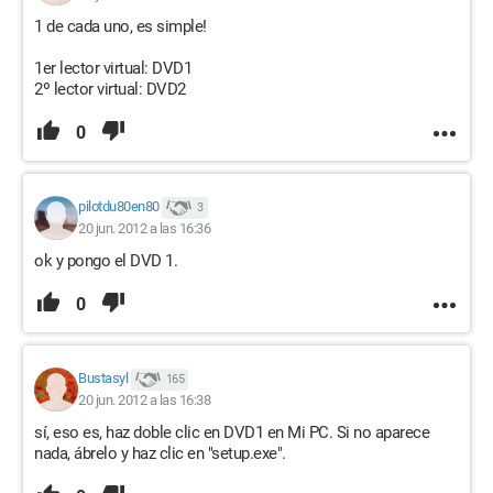
1 de cada uno, es simple!
1er lector virtual: DVD1
2º lector virtual: DVD2
0
pilotdu80en80
3
20 jun. 2012 a las 16:36
ok y pongo el DVD 1.
0
Bustasyl
165
20 jun. 2012 a las 16:38
sí, eso es, haz doble clic en DVD1 en Mi PC. Si no aparece
nada, ábrelo y haz clic en "setup.exe".