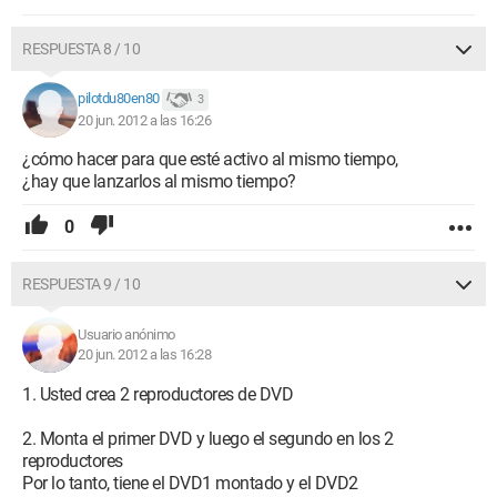
RESPUESTA 8 / 10
pilotdu80en80
3
20 jun. 2012 a las 16:26
¿cómo hacer para que esté activo al mismo tiempo,
¿hay que lanzarlos al mismo tiempo?
0
RESPUESTA 9 / 10
Usuario anónimo
20 jun. 2012 a las 16:28
1. Usted crea 2 reproductores de DVD
2. Monta el primer DVD y luego el segundo en los 2
reproductores
Por lo tanto, tiene el DVD1 montado y el DVD2