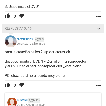
3. Usted inicia el DVD1
0
RESPUESTA 10 / 10
pilotdu80en80
3
20 jun. 2012 a las 16:33
para la creación de los 2 reproductores, ok
después monté el DVD 1 y 2 en el primer reproductor
y el DVD 2 en el segundo reproductor, ¿está bien?
PD: disculpa si no entiendo muy bien :/
0
Bustasyl
165
20 jun. 2012 a las 16:34