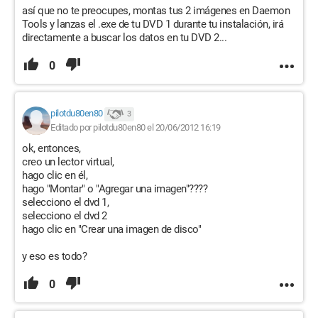
así que no te preocupes, montas tus 2 imágenes en Daemon
Tools y lanzas el .exe de tu DVD 1 durante tu instalación, irá
directamente a buscar los datos en tu DVD 2...
0
pilotdu80en80
3
Editado por pilotdu80en80 el 20/06/2012 16:19
ok, entonces,
creo un lector virtual,
hago clic en él,
hago "Montar" o "Agregar una imagen"????
selecciono el dvd 1,
selecciono el dvd 2
hago clic en "Crear una imagen de disco"
y eso es todo?
0