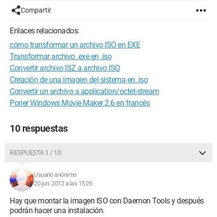
Compartir
Enlaces relacionados:
cómo transformar un archivo ISO en EXE
Transformar archivo .exe en .iso
Convertir archivo ISZ a archivo ISO
Creación de una imagen del sistema en .iso
Convertir un archivo a application/octet-stream
Poner Windows Movie Maker 2.6 en francés
10 respuestas
RESPUESTA 1 / 10
Usuario anónimo
20 jun. 2012 a las 15:26
Hay que montar la imagen ISO con Daemon Tools y después
podrán hacer una instalación.