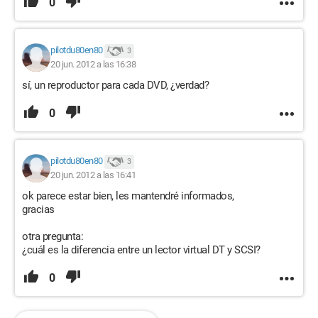
0
pilotdu80en80
3
20 jun. 2012 a las 16:38
sí, un reproductor para cada DVD, ¿verdad?
0
pilotdu80en80
3
20 jun. 2012 a las 16:41
ok parece estar bien, les mantendré informados,
gracias
otra pregunta:
¿cuál es la diferencia entre un lector virtual DT y SCSI?
0