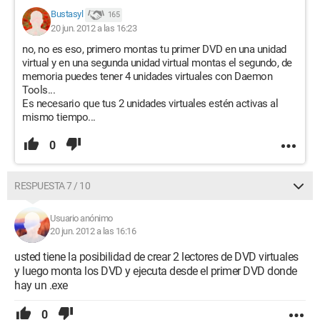
Bustasyl
165
20 jun. 2012 a las 16:23
no, no es eso, primero montas tu primer DVD en una unidad
virtual y en una segunda unidad virtual montas el segundo, de
memoria puedes tener 4 unidades virtuales con Daemon
Tools...
Es necesario que tus 2 unidades virtuales estén activas al
mismo tiempo...
0
RESPUESTA 7 / 10
Usuario anónimo
20 jun. 2012 a las 16:16
usted tiene la posibilidad de crear 2 lectores de DVD virtuales
y luego monta los DVD y ejecuta desde el primer DVD donde
hay un .exe
0