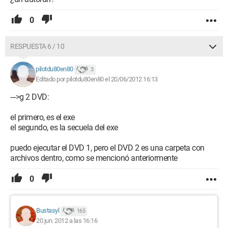
0
RESPUESTA 6 / 10
pilotdu80en80
3
Editado por pilotdu80en80 el 20/06/2012 16:13
--->g 2 DVD:
el primero, es el exe
el segundo, es la secuela del exe
puedo ejecutar el DVD 1, pero el DVD 2 es una carpeta con
archivos dentro, como se mencionó anteriormente
0
Bustasyl
165
20 jun. 2012 a las 16:16