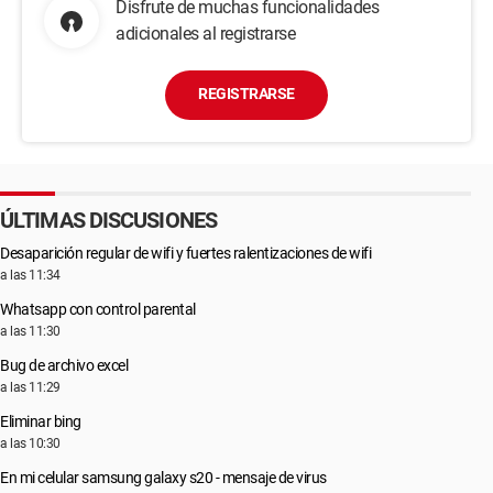
Disfrute de muchas funcionalidades
adicionales al registrarse
REGISTRARSE
ÚLTIMAS DISCUSIONES
Desaparición regular de wifi y fuertes ralentizaciones de wifi
a las 11:34
Whatsapp con control parental
a las 11:30
Bug de archivo excel
a las 11:29
Eliminar bing
a las 10:30
En mi celular samsung galaxy s20 - mensaje de virus