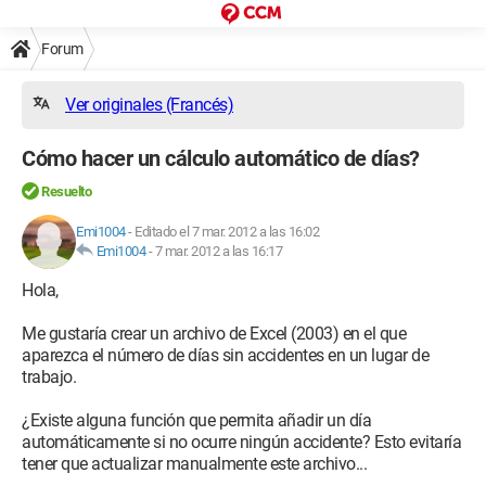
Forum
Ver originales (Francés)
Cómo hacer un cálculo automático de días?
Resuelto
Emi1004
-
Editado el 7 mar. 2012 a las 16:02
Emi1004
-
7 mar. 2012 a las 16:17
Hola,
Me gustaría crear un archivo de Excel (2003) en el que
aparezca el número de días sin accidentes en un lugar de
trabajo.
¿Existe alguna función que permita añadir un día
automáticamente si no ocurre ningún accidente? Esto evitaría
tener que actualizar manualmente este archivo...