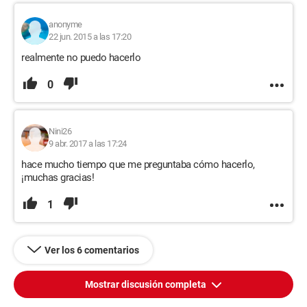
anonyme
22 jun. 2015 a las 17:20
realmente no puedo hacerlo
0
Nini26
9 abr. 2017 a las 17:24
hace mucho tiempo que me preguntaba cómo hacerlo,
¡muchas gracias!
1
Ver los 6 comentarios
Mostrar discusión completa