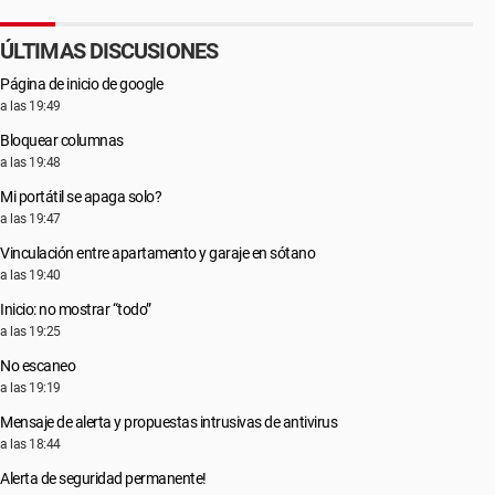
ÚLTIMAS DISCUSIONES
Página de inicio de google
a las 19:49
Bloquear columnas
a las 19:48
Mi portátil se apaga solo?
a las 19:47
Vinculación entre apartamento y garaje en sótano
a las 19:40
Inicio: no mostrar “todo”
a las 19:25
No escaneo
a las 19:19
Mensaje de alerta y propuestas intrusivas de antivirus
a las 18:44
Alerta de seguridad permanente!