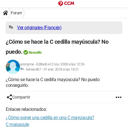
Forum
Ver originales (Francés)
¿Cómo se hace la C cedilla mayúscula? No
puedo.
Resuelto
anonyme
-
Editado el 2 nov. 2008 a las 12:26
benes467 -
31 ene. 2018 a las 18:21
¿Cómo se hace la C cedilla mayúscula? No puedo
conseguirlo.
Compartir
Enlaces relacionados:
¿Cómo poner una cedilla en una C mayúscula?
Ç majuscule