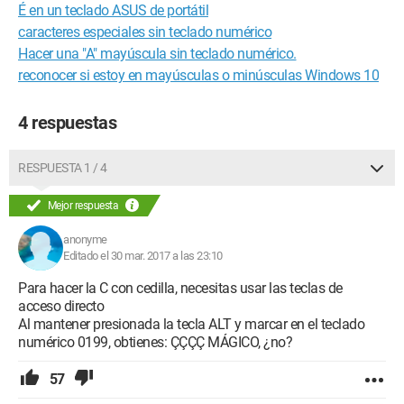
É en un teclado ASUS de portátil
caracteres especiales sin teclado numérico
Hacer una "A" mayúscula sin teclado numérico.
reconocer si estoy en mayúsculas o minúsculas Windows 10
4 respuestas
RESPUESTA 1 / 4
Mejor respuesta
anonyme
Editado el 30 mar. 2017 a las 23:10
Para hacer la C con cedilla, necesitas usar las teclas de
acceso directo
Al mantener presionada la tecla ALT y marcar en el teclado
numérico 0199, obtienes: ÇÇÇÇ MÁGICO, ¿no?
57