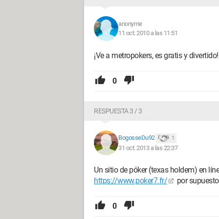
anonyme
11 oct. 2010 a las 11:51
¡Ve a metropokers, es gratis y divertido!
0
RESPUESTA 3 / 3
BogosseDu92
1
31 oct. 2013 a las 22:37
Un sitio de póker (texas holdem) en línea
https://www.poker7.fr/
por supuesto, 
0