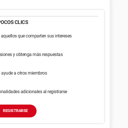
OCOS CLICS
 aquellos que comparten sus intereses
usiones y obtenga más respuestas
y ayude a otros miembros
nalidades adicionales al registrarse
REGISTRARSE