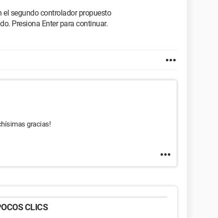
 el segundo controlador propuesto
o. Presiona Enter para continuar.
chísimas gracias!
OCOS CLICS