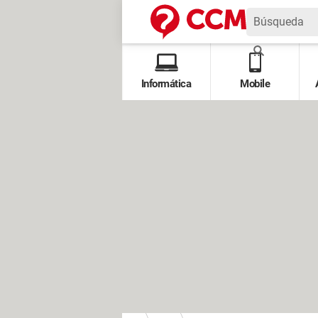
Informática
Mobile