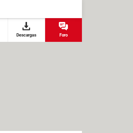
Descargas
Foro