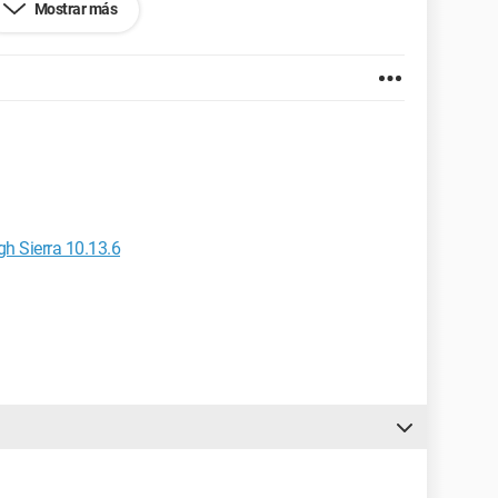
Mostrar más
1
h Sierra 10.13.6