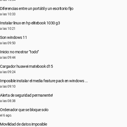
Diferencias entre un portátil y un escritorio fijo
a las 10:33
Instalar linux en hp elitebook 1030 g3
a las 10:21
Son windows 11
a las 09:50
Inicio: no mostrar “todo”
a las 09:44
Cargador huawei matebook d15
a las 09:24
Imposible instalar el media feature pack en windows ...
a las 09:10
Alerta de seguridad permanente!
a las 08:38
Ordenador que se bloque solo
el 6 ago.
Movilidad de datos imposible