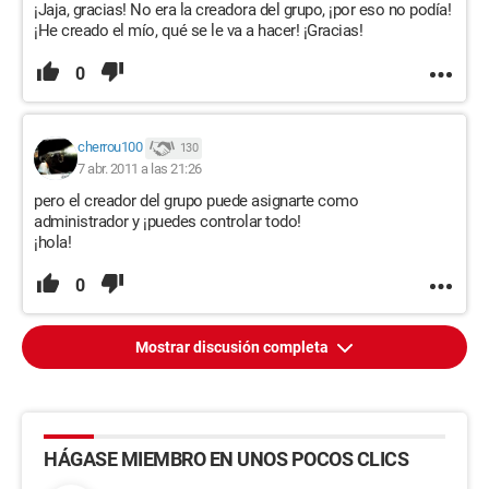
¡Jaja, gracias! No era la creadora del grupo, ¡por eso no podía!
¡He creado el mío, qué se le va a hacer! ¡Gracias!
0
cherrou100
130
7 abr. 2011 a las 21:26
pero el creador del grupo puede asignarte como
administrador y ¡puedes controlar todo!
¡hola!
0
Mostrar discusión completa
HÁGASE MIEMBRO EN UNOS POCOS CLICS