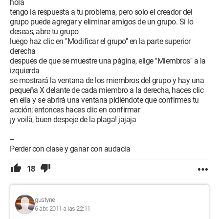
hola
tengo la respuesta a tu problema, pero solo el creador del
grupo puede agregar y eliminar amigos de un grupo. Si lo
deseas, abre tu grupo
luego haz clic en "Modificar el grupo" en la parte superior
derecha
después de que se muestre una página, elige "Miembros" a la
izquierda
se mostrará la ventana de los miembros del grupo y hay una
pequeña X delante de cada miembro a la derecha, haces clic
en ella y se abrirá una ventana pidiéndote que confirmes tu
acción; entonces haces clic en confirmar
¡y voilà, buen despeje de la plaga! jajaja
--
Perder con clase y ganar con audacia
18
gustyne
6 abr. 2011 a las 22:11