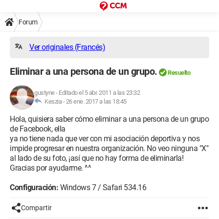
Forum
Ver originales (Francés)
Eliminar a una persona de un grupo.
Resuelto
gustyne
-
Editado el 5 abr. 2011 a las 23:32
Keszia -
26 ene. 2017 a las 18:45
Hola, quisiera saber cómo eliminar a una persona de un grupo
de Facebook, ella
ya no tiene nada que ver con mi asociación deportiva y nos
impide progresar en nuestra organización. No veo ninguna "X"
al lado de su foto, ¡así que no hay forma de eliminarla!
Gracias por ayudarme. ^^
Configuración:
Windows 7 / Safari 534.16
Compartir