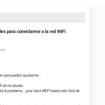
es para conectarme a la red WiFi
13:30
ero que puedan ayudarme...
fi de mi abuela.
á el problema... ¡una clave WEP habría sido fácil de