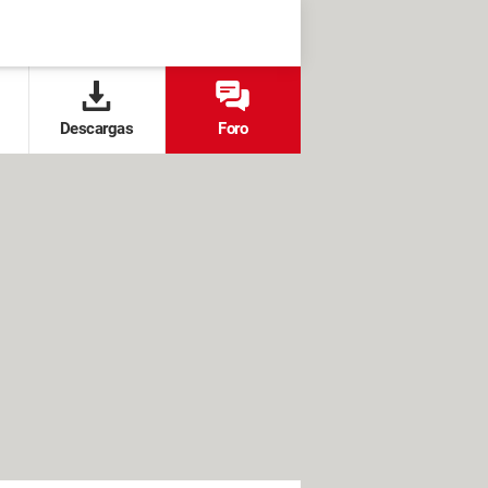
Descargas
Foro