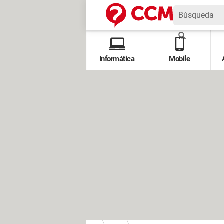
Informática
Mobile