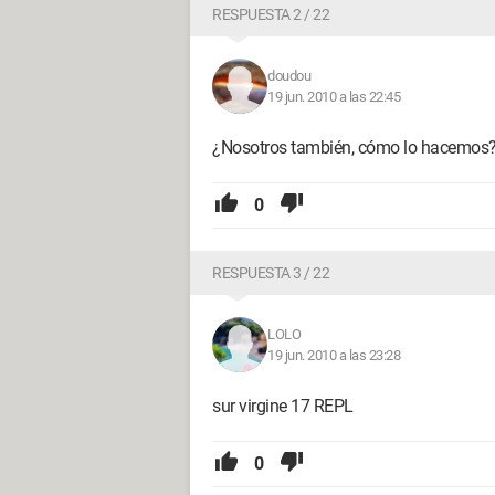
RESPUESTA 2 / 22
doudou
19 jun. 2010 a las 22:45
¿Nosotros también, cómo lo hacemos
0
RESPUESTA 3 / 22
LOLO
19 jun. 2010 a las 23:28
sur virgine 17 REPL
0