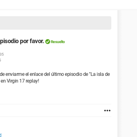
pisodio por favor.
Resuelto
:35
5
de enviarme el enlace del último episodio de "La isla de
 en Virgin 17 replay!
d