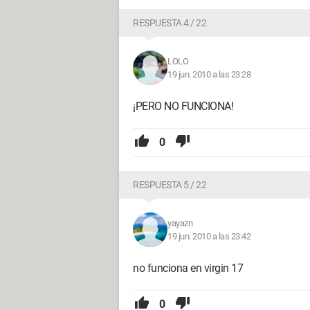
RESPUESTA 4 / 22
LOLO
19 jun. 2010 a las 23:28
¡PERO NO FUNCIONA!
0
RESPUESTA 5 / 22
yayazn
19 jun. 2010 a las 23:42
no funciona en virgin 17
0