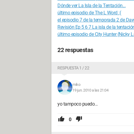
Dónde ver La Isla de la Tentación...
último episodio de The L Word :(
el episodio 7 de la temporada 2 de Da
Revisión Ep 5 6 7 La isla de la tentaci
último episodio de City Hunter (Nicky 
22 respuestas
RESPUESTA 1 / 22
miko
19 jun. 2010 a las 21:04
yo tampoco puedo...
0