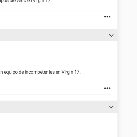
posible verlo en virgin 17.
un equipo de incompetentes en Virgin 17.