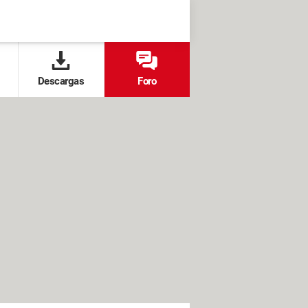
Descargas
Foro