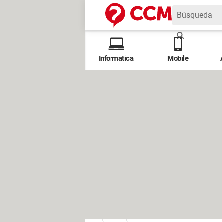
Informática
Mobile