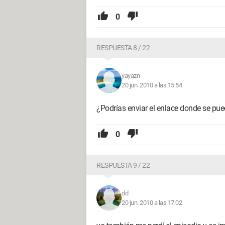
0
RESPUESTA 8 / 22
yayazn
20 jun. 2010 a las 15:54
¿Podrías enviar el enlace donde se pued
0
RESPUESTA 9 / 22
dd
20 jun. 2010 a las 17:02