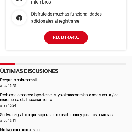
miembros
Disfrute de muchas funcionalidades
adicionales al registrarse
REGISTRARSE
ÚLTIMAS DISCUSIONES
Pregunta sobre gmail
a las 15:25
Problema de correo laposte.net cuyo almacenamiento se acumula / se
incrementa el almacenamiento
a las 15:24
Software gratuito que supera a microsoft money para tus finanzas
a las 15:11
No hay conexión al sitio