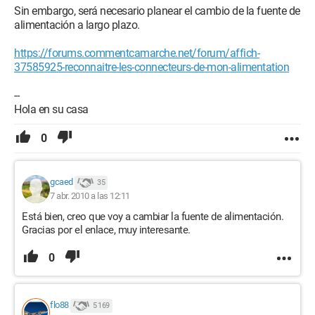
Sin embargo, será necesario planear el cambio de la fuente de
alimentación a largo plazo.
https://forums.commentcamarche.net/forum/affich-
37585925-reconnaitre-les-connecteurs-de-mon-alimentation
--
Hola en su casa
0
gcaed
35
7 abr. 2010 a las 12:11
Está bien, creo que voy a cambiar la fuente de alimentación.
Gracias por el enlace, muy interesante.
0
flo88
5 169