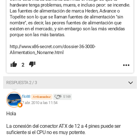
hardware tenga problemas, muera, e incluso peor: se incendie.
Las fuentes de alimentación de marca Heden, Advance o
Topelite son lo que se llaman fuentes de alimentación "sin
nombre", es decir, las peores fuentes de alimentación que
existen en el mercado, y sin embargo son las más vendidas
porque son las más baratas.
http://www.x86-secret.com/dossier-36-3000-
Alimentation_Noname.html
2
RESPUESTA 2 / 3
flo88
5 169
Ambassadeur
7 abr. 2010 a las 11:54
Hola
La conexión del conector ATX de 12 a 4 pines puede ser
suficiente si el CPU no es muy potente.