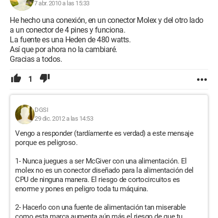
7 abr. 2010 a las 15:33
He hecho una conexión, en un conector Molex y del otro lado
a un conector de 4 pines y funciona.
La fuente es una Heden de 480 watts.
Así que por ahora no la cambiaré.
Gracias a todos.
1
DGSI
29 dic. 2012 a las 14:53
Vengo a responder (tardíamente es verdad) a este mensaje
porque es peligroso.
1- Nunca juegues a ser McGiver con una alimentación. El
molex no es un conector diseñado para la alimentación del
CPU de ninguna manera. El riesgo de cortocircuitos es
enorme y pones en peligro toda tu máquina.
2- Hacerlo con una fuente de alimentación tan miserable
como esta marca aumenta aún más el riesgo de que tu