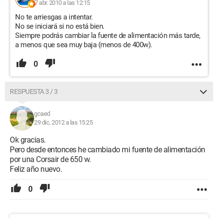
7 abr. 2010 a las 12:15
No te arriesgas a intentar.
No se iniciará si no está bien.
Siempre podrás cambiar la fuente de alimentación más tarde,
a menos que sea muy baja (menos de 400w).
0
RESPUESTA 3 / 3
gcaed
29 dic. 2012 a las 15:25
Ok gracias.
Pero desde entonces he cambiado mi fuente de alimentación
por una Corsair de 650 w.
Feliz año nuevo.
0