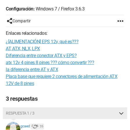
Configuración:
Windows 7 / Firefox 3.6.3
Compartir
Enlaces relacionados:
¿[ALIMENTACIÓN] EPS 12v, qué es???
AT, ATX, NLX, LPX
Diferencia entre conector ATX y EPS?
atx 12v 4 pines 8 pines ??? cómo convertir ???
la diferencia entre AT y ATX
Placa base que requiere 2 conectores de alimentación ATX
12V de 8 pines
3 respuestas
RESPUESTA 1 / 3
gcaed
35