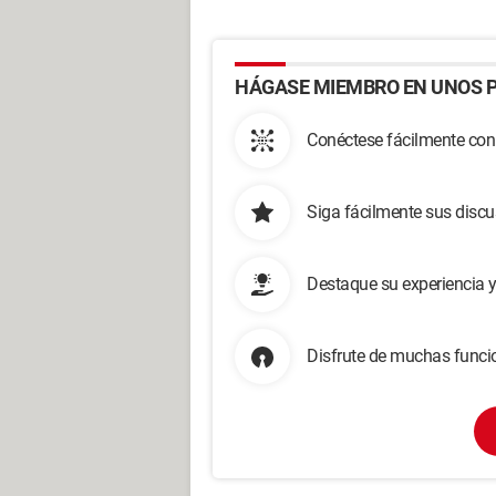
HÁGASE MIEMBRO EN UNOS P
Conéctese fácilmente con
Siga fácilmente sus disc
Destaque su experiencia 
Disfrute de muchas funcio