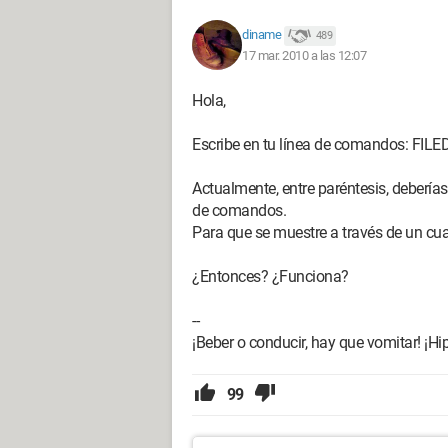
diname
489
17 mar. 2010 a las 12:07
Hola,
Escribe en tu línea de comandos: FILE
Actualmente, entre paréntesis, deberías 
de comandos.
Para que se muestre a través de un cua
¿Entonces? ¿Funciona?
--
¡Beber o conducir, hay que vomitar! ¡Hi
99