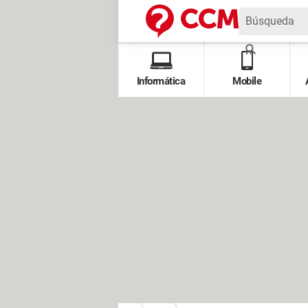
Informática
Mobile