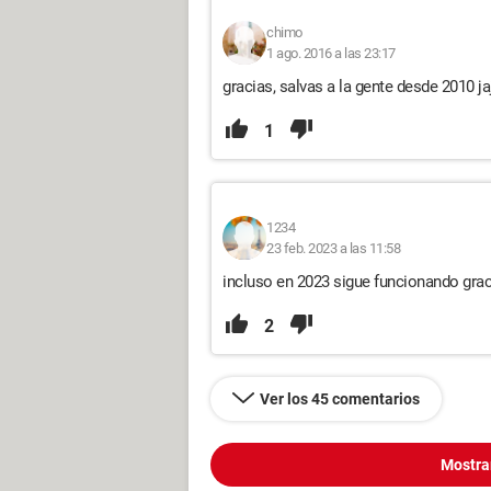
chimo
1 ago. 2016 a las 23:17
gracias, salvas a la gente desde 2010 jaj
1
1234
23 feb. 2023 a las 11:58
incluso en 2023 sigue funcionando gra
2
Ver los 45 comentarios
Mostra