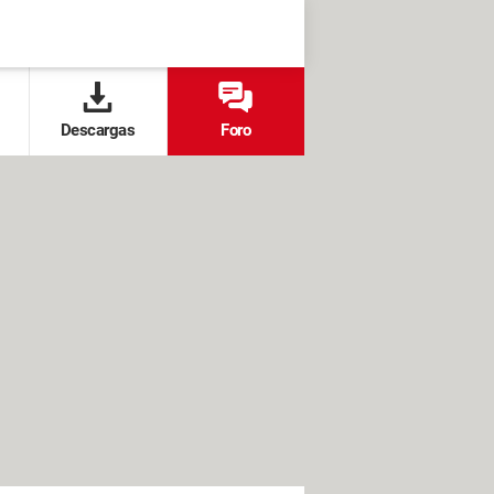
Descargas
Foro