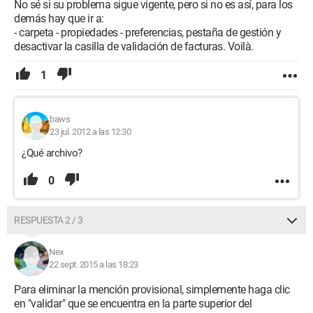
No sé si su problema sigue vigente, pero si no es así, para los
demás hay que ir a:
- carpeta - propiedades - preferencias, pestaña de gestión y
desactivar la casilla de validación de facturas. Voilà.
1
baws
23 jul. 2012 a las 12:30
¿Qué archivo?
0
RESPUESTA 2 / 3
Nex
22 sept. 2015 a las 18:23
Para eliminar la mención provisional, simplemente haga clic
en "validar" que se encuentra en la parte superior del