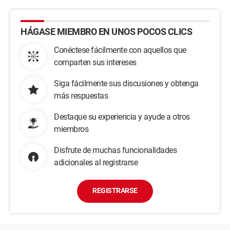
HÁGASE MIEMBRO EN UNOS POCOS CLICS
Conéctese fácilmente con aquellos que
comparten sus intereses
Siga fácilmente sus discusiones y obtenga
más respuestas
Destaque su experiencia y ayude a otros
miembros
Disfrute de muchas funcionalidades
adicionales al registrarse
REGISTRARSE