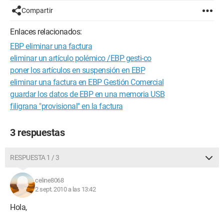
Compartir
Enlaces relacionados:
EBP eliminar una factura
eliminar un artículo polémico /EBP gesti-co
poner los artículos en suspensión en EBP
eliminar una factura en EBP Gestión Comercial
guardar los datos de EBP en una memoria USB
filigrana "provisional" en la factura
3 respuestas
RESPUESTA 1 / 3
celine8068
2 sept. 2010 a las 13:42
Hola,