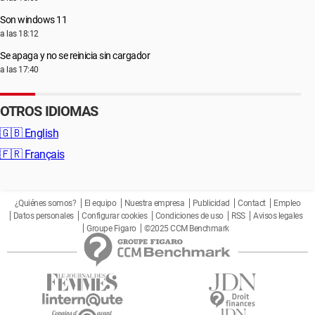
Son windows 11
a las 18:12
Se apaga y no se reinicia sin cargador
a las 17:40
OTROS IDIOMAS
🇬🇧
English
🇫🇷
Français
¿Quiénes somos?
El equipo
Nuestra empresa
Publicidad
Contact
Empleo
Datos personales
Configurar cookies
Condiciones de uso
RSS
Avisos legales
Groupe Figaro
©2025 CCM Benchmark