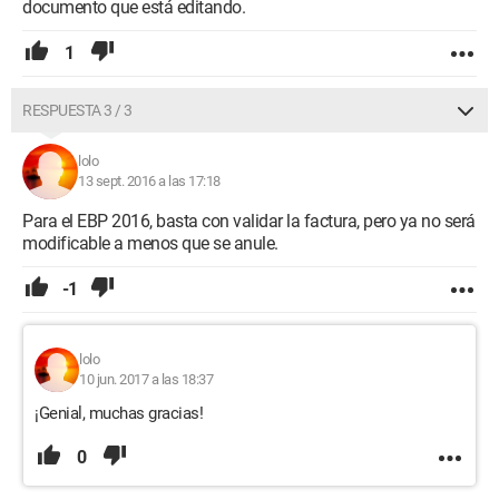
documento que está editando.
1
RESPUESTA 3 / 3
lolo
13 sept. 2016 a las 17:18
Para el EBP 2016, basta con validar la factura, pero ya no será
modificable a menos que se anule.
-1
lolo
10 jun. 2017 a las 18:37
¡Genial, muchas gracias!
0