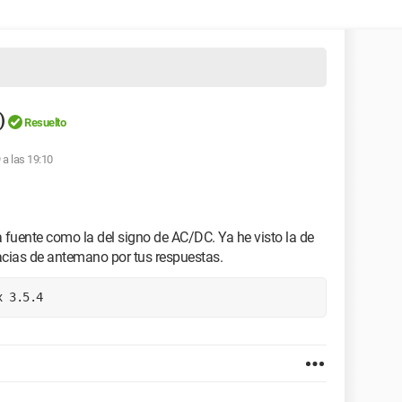
)
Resuelto
 a las 19:10
fuente como la del signo de AC/DC. Ya he visto la de
racias de antemano por tus respuestas.
x 3.5.4