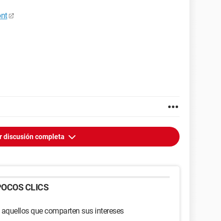
ont
r discusión completa
OCOS CLICS
 aquellos que comparten sus intereses