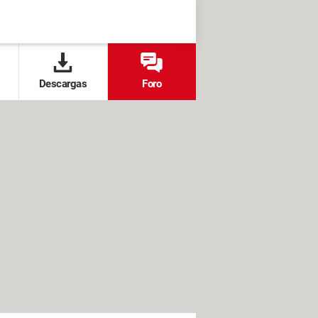
Descargas
Foro