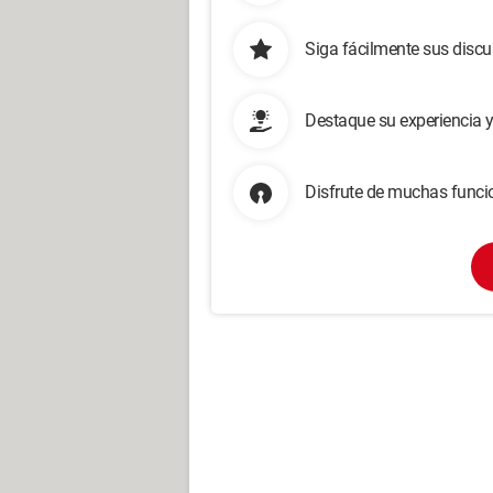
Siga fácilmente sus disc
Destaque su experiencia 
Disfrute de muchas funcio