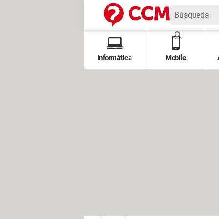
Informática
Mobile