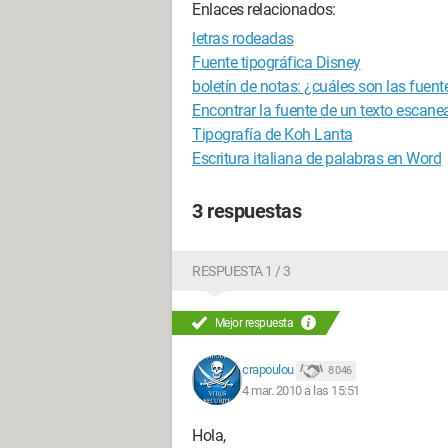
Enlaces relacionados:
letras rodeadas
Fuente tipográfica Disney
boletín de notas: ¿cuáles son las fuent
Encontrar la fuente de un texto escan
Tipografía de Koh Lanta
Escritura italiana de palabras en Word
3 respuestas
RESPUESTA 1 / 3
Mejor respuesta
crapoulou
8 046
4 mar. 2010 a las 15:51
Hola,