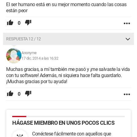
El ser humano está en su mejor momento cuando las cosas
están peor
0
RESPUESTA 12 / 12
Anonyme
17 dic. 2014 a las 16:32
Muchas gracias, a mí también me pasó y ¡me salvaste la vida
con tu software! Además, ni siquiera hace falta guardarlo.
¡Muchas gracias por tu ayuda!
0
HÁGASE MIEMBRO EN UNOS POCOS CLICS
Conéctese fácilmente con aquellos que