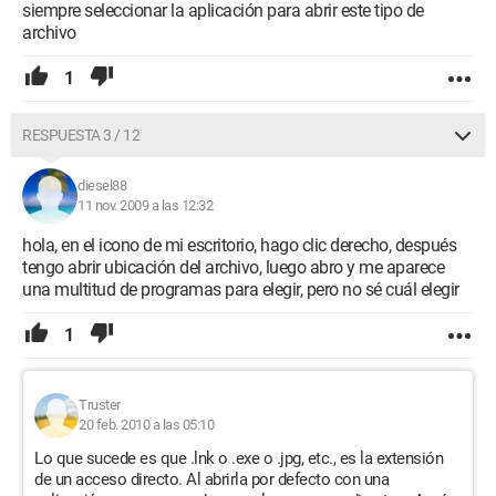
siempre seleccionar la aplicación para abrir este tipo de
archivo
1
RESPUESTA 3 / 12
diesel88
11 nov. 2009 a las 12:32
hola, en el icono de mi escritorio, hago clic derecho, después
tengo abrir ubicación del archivo, luego abro y me aparece
una multitud de programas para elegir, pero no sé cuál elegir
1
Truster
20 feb. 2010 a las 05:10
Lo que sucede es que .lnk o .exe o .jpg, etc., es la extensión
de un acceso directo. Al abrirla por defecto con una