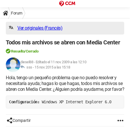
Forum
Ver originales (Francés)
Todos mis archivos se abren con Media Center
Resuelto/Cerrado
diesel88
-
Editado el 11 nov. 2009 a las 12:10
sss -
15 nov. 2015 a las 15:18
Hola, tengo un pequeño problema que no puedo resolver y
necesitaría ayuda; hagas lo que hagas, todos mis archivos se
abren con Media Center. ¿Alguien podría ayudarme, por favor?
Configuración: 
Windows XP Internet Explorer 6.0
Compartir