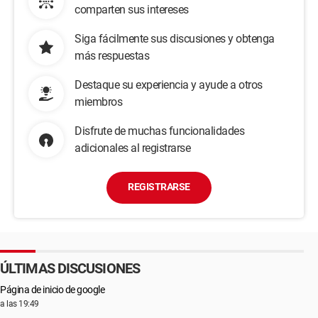
comparten sus intereses
Siga fácilmente sus discusiones y obtenga
más respuestas
Destaque su experiencia y ayude a otros
miembros
Disfrute de muchas funcionalidades
adicionales al registrarse
REGISTRARSE
ÚLTIMAS DISCUSIONES
Página de inicio de google
a las 19:49