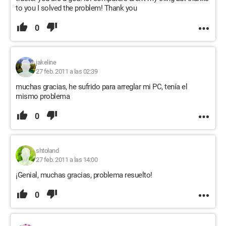
to you I solved the problem! Thank you
0
jakeline
27 feb. 2011 a las 02:39
muchas gracias, he sufrido para arreglar mi PC, tenía el
mismo problema
0
shtoland
27 feb. 2011 a las 14:00
¡Genial, muchas gracias, problema resuelto!
0