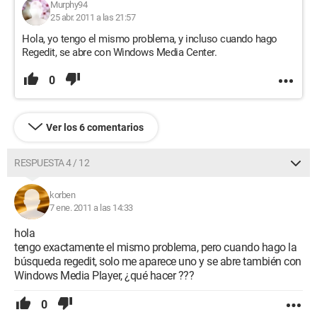
Murphy94
25 abr. 2011 a las 21:57
Hola, yo tengo el mismo problema, y incluso cuando hago
Regedit, se abre con Windows Media Center.
0
Ver los 6 comentarios
RESPUESTA 4 / 12
korben
7 ene. 2011 a las 14:33
hola
tengo exactamente el mismo problema, pero cuando hago la
búsqueda regedit, solo me aparece uno y se abre también con
Windows Media Player, ¿qué hacer ???
0