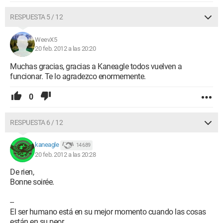
RESPUESTA 5 / 12
WeevX5
20 feb. 2012 a las 20:20
Muchas gracias, gracias a Kaneagle todos vuelven a
funcionar. Te lo agradezco enormemente.
0
RESPUESTA 6 / 12
kaneagle
14 689
20 feb. 2012 a las 20:28
De rien,
Bonne soirée.
--
El ser humano está en su mejor momento cuando las cosas
están en su peor.