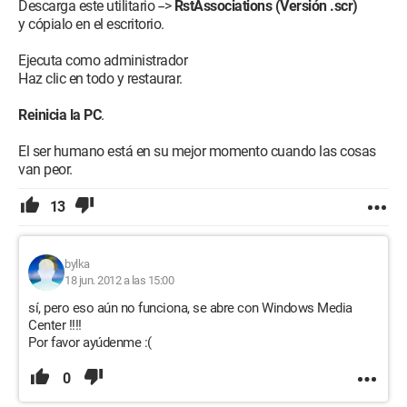
Descarga este utilitario -->
RstAssociations (Versión .scr)
y cópialo en el escritorio.
Ejecuta como administrador
Haz clic en todo y restaurar.
Reinicia la PC
.
El ser humano está en su mejor momento cuando las cosas
van peor.
13
bylka
18 jun. 2012 a las 15:00
sí, pero eso aún no funciona, se abre con Windows Media
Center !!!!
Por favor ayúdenme :(
0