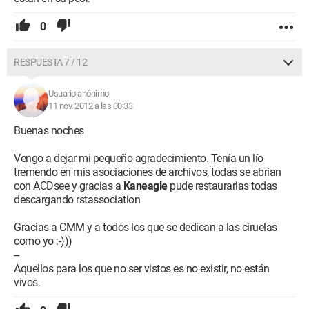
0
RESPUESTA 7 / 12
Usuario anónimo
11 nov. 2012 a las 00:33
Buenas noches
Vengo a dejar mi pequeño agradecimiento. Tenía un lío
tremendo en mis asociaciones de archivos, todas se abrían
con ACDsee y gracias a
Kaneagle
pude restaurarlas todas
descargando rstassociation
Gracias a CMM y a todos los que se dedican a las ciruelas
como yo :-)))
--
Aquellos para los que no ser vistos es no existir, no están
vivos.