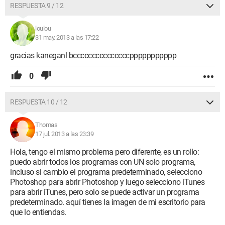
RESPUESTA 9 / 12
loulou
31 may. 2013 a las 17:22
gracias kaneganl bcccccccccccccccppppppppppp
0
RESPUESTA 10 / 12
Thomas
17 jul. 2013 a las 23:39
Hola, tengo el mismo problema pero diferente, es un rollo:
puedo abrir todos los programas con UN solo programa,
incluso si cambio el programa predeterminado, selecciono
Photoshop para abrir Photoshop y luego selecciono iTunes
para abrir iTunes, pero solo se puede activar un programa
predeterminado. aquí tienes la imagen de mi escritorio para
que lo entiendas.