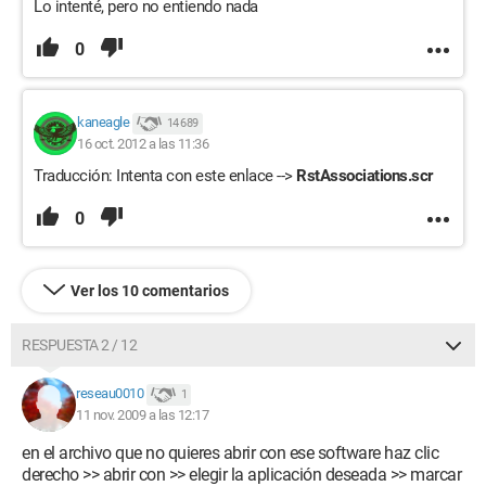
Lo intenté, pero no entiendo nada
0
kaneagle
14 689
16 oct. 2012 a las 11:36
Traducción: Intenta con este enlace -->
RstAssociations.scr
0
Ver los 10 comentarios
RESPUESTA 2 / 12
reseau0010
1
11 nov. 2009 a las 12:17
en el archivo que no quieres abrir con ese software haz clic
derecho >> abrir con >> elegir la aplicación deseada >> marcar