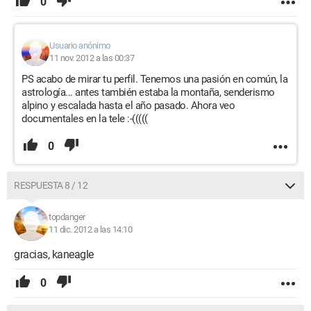
0
Usuario anónimo
11 nov. 2012 a las 00:37
PS acabo de mirar tu perfil. Tenemos una pasión en común, la
astrología... antes también estaba la montaña, senderismo
alpino y escalada hasta el año pasado. Ahora veo
documentales en la tele :-(((((
0
RESPUESTA 8 / 12
topdanger
11 dic. 2012 a las 14:10
gracias, kaneagle
0