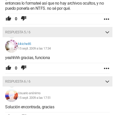
entonces lo formateé así que no hay archivos ocultos, y no
puedo ponerla en NTFS. no sé por qué.
0
RESPUESTA 5 / 6
kikiche85
15 sept. 2009 a las 17:34
yeahhhh gracias, funciona
0
RESPUESTA 6 / 6
Usuario anónimo
15 sept. 2009 a las 17:51
Solución encontrada, gracias