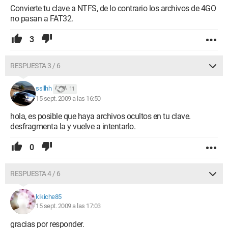
Convierte tu clave a NTFS, de lo contrario los archivos de 4GO
no pasan a FAT32.
3
RESPUESTA 3 / 6
ssllhh
11
15 sept. 2009 a las 16:50
hola, es posible que haya archivos ocultos en tu clave.
desfragmenta la y vuelve a intentarlo.
0
RESPUESTA 4 / 6
kikiche85
15 sept. 2009 a las 17:03
gracias por responder.