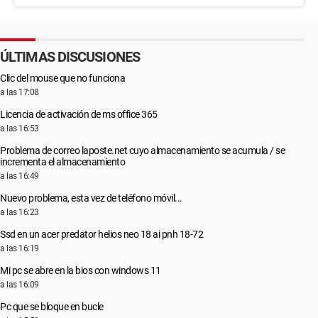
ÚLTIMAS DISCUSIONES
Clic del mouse que no funciona
a las 17:08
Licencia de activación de ms office 365
a las 16:53
Problema de correo laposte.net cuyo almacenamiento se acumula / se
incrementa el almacenamiento
a las 16:49
Nuevo problema, esta vez de teléfono móvil...
a las 16:23
Ssd en un acer predator helios neo 18 ai pnh 18-72
a las 16:19
Mi pc se abre en la bios con windows 11
a las 16:09
Pc que se bloque en bucle