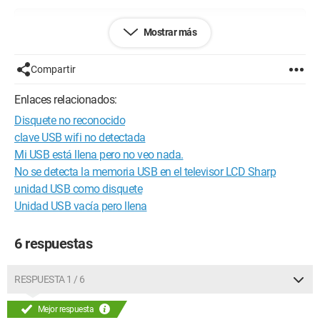
Configuración: 
Windows XP Firefox 3.5.3
Mostrar más
Compartir
Enlaces relacionados:
Disquete no reconocido
clave USB wifi no detectada
Mi USB está llena pero no veo nada.
No se detecta la memoria USB en el televisor LCD Sharp
unidad USB como disquete
Unidad USB vacía pero llena
6 respuestas
RESPUESTA 1 / 6
Mejor respuesta