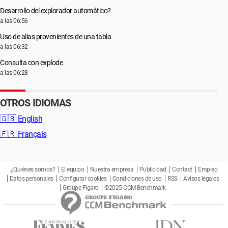
Desarrollo del explorador automático?
a las 06:56
Uso de alias provenientes de una tabla
a las 06:32
Consulta con explode
a las 06:28
OTROS IDIOMAS
🇬🇧
English
🇫🇷
Français
¿Quiénes somos?
El equipo
Nuestra empresa
Publicidad
Contact
Empleo
Datos personales
Configurar cookies
Condiciones de uso
RSS
Avisos legales
Groupe Figaro
©2025 CCM Benchmark