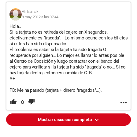
Afrikarnak
8 may. 2012 a las 07:44
Hola..
Si la tarjeta no es retirada del cajero en X segundos,
efectivamente es "tragada"... Lo mismo ocurre con los billetes
si estos han sido dispensados...
El problema es saber si la tarjeta ha sido tragada O
recuperada por alguien... Lo mejor es llamar lo antes posible
al Centro de Oposición y luego contactar con el banco del
cajero para verificar si la tarjeta ha sido "tragada" o no... Si no
hay tarjeta dentro, entonces cambia de C.-B...
A+
PD: Me ha pasado (tarjeta + dinero "tragados"...).
0
Mostrar discusión completa