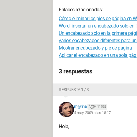
Enlaces relacionados:
Cómo eliminar los pies de página en 
Word: insertar un encabezado solo en 
Un encabezado solo en la primera pág
varios encabezados diferentes para 
Mostrar encabezado y pie de página
Aplicar el encabezado en una sola pág
3 respuestas
RESPUESTA 1 / 3
m@rina
11 562
4 may. 2009 a las 18:17
Hola,