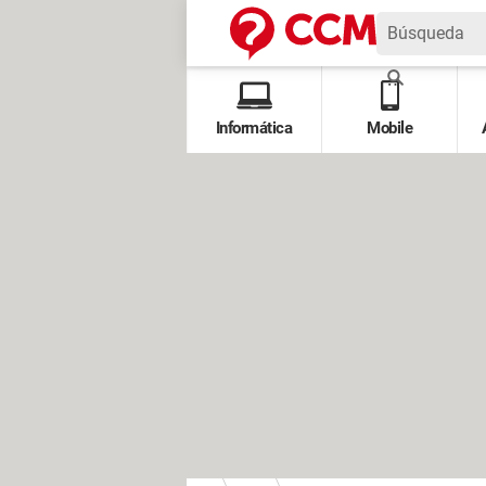
Informática
Mobile