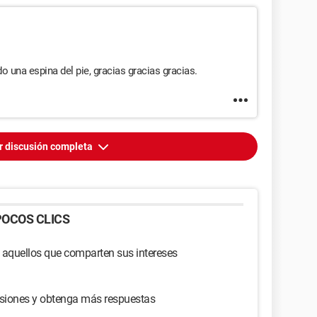
o una espina del pie, gracias gracias gracias.
r discusión completa
OCOS CLICS
 aquellos que comparten sus intereses
usiones y obtenga más respuestas