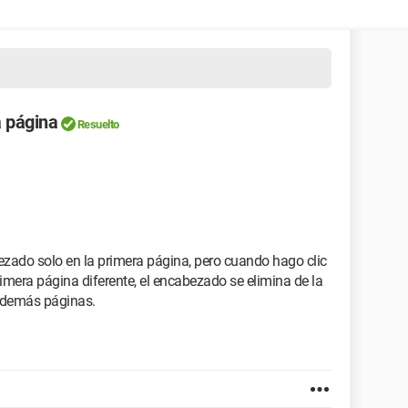
a página
Resuelto
ezado solo en la primera página, pero cuando hago clic
imera página diferente, el encabezado se elimina de la
s demás páginas.