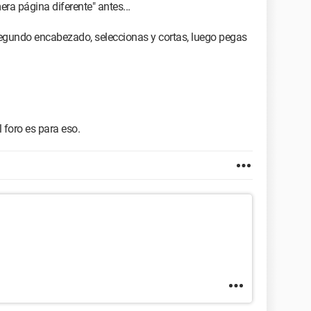
mera página diferente" antes...
segundo encabezado, seleccionas y cortas, luego pegas
 foro es para eso.