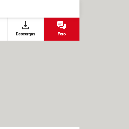
Descargas
Foro