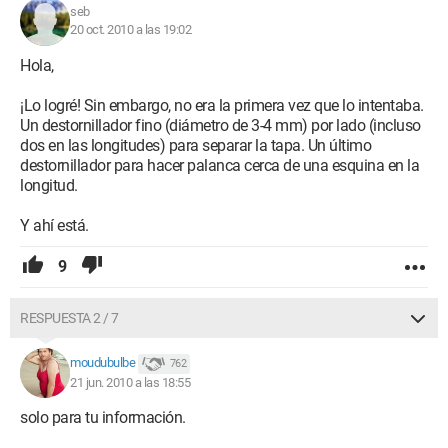
seb
20 oct. 2010 a las 19:02
Hola,
¡Lo logré! Sin embargo, no era la primera vez que lo intentaba.
Un destornillador fino (diámetro de 3-4 mm) por lado (incluso
dos en las longitudes) para separar la tapa. Un último
destornillador para hacer palanca cerca de una esquina en la
longitud.
Y ahí está.
9
RESPUESTA 2 / 7
moudubulbe
762
21 jun. 2010 a las 18:55
solo para tu información.