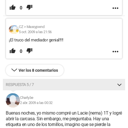
0
CZ
>
Maxxypwnd
5 oct. 2009 a las 21:56
¡El truco del mediador genial!!!!
0
Ver los 8 comentarios
RESPUESTA 5 / 7
Charly.be
2 abr. 2009 a las 00:32
Buenas noches, yo mismo compré un Lacie (nema) 1T y logré
abrir la carcasa. Sin embargo, me preguntaba. Hay una
etiqueta en uno de los tornillos, imagino que se pierde la