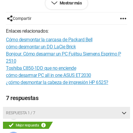
Mostrar más
Configuración: 
Windows XP Firefox 3.0.8
Compartir
Enlaces relacionados:
Cómo desmontar la carcasa de Packard Bell
cómo desmontar un DD LaCie Brick
Bonjour. Cómo desarmar un PC Fujitsu Siemens Esprimo P
2510
Toshiba C850-1DD que no enciende
cómo desarmar PC all in one ASUS ET2030
¿cómo desmontar la cabeza de impresión HP 6525?
7 respuestas
RESPUESTA 1 / 7
Mejor respuesta