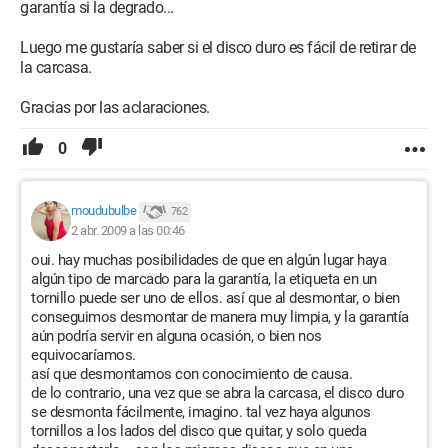
garantía si la degrado...
Luego me gustaría saber si el disco duro es fácil de retirar de
la carcasa.
Gracias por las aclaraciones.
0
moudubulbe
762
2 abr. 2009 a las 00:46
oui. hay muchas posibilidades de que en algún lugar haya
algún tipo de marcado para la garantía, la etiqueta en un
tornillo puede ser uno de ellos. así que al desmontar, o bien
conseguimos desmontar de manera muy limpia, y la garantía
aún podría servir en alguna ocasión, o bien nos
equivocaríamos.
así que desmontamos con conocimiento de causa.
de lo contrario, una vez que se abra la carcasa, el disco duro
se desmonta fácilmente, imagino. tal vez haya algunos
tornillos a los lados del disco que quitar, y solo queda