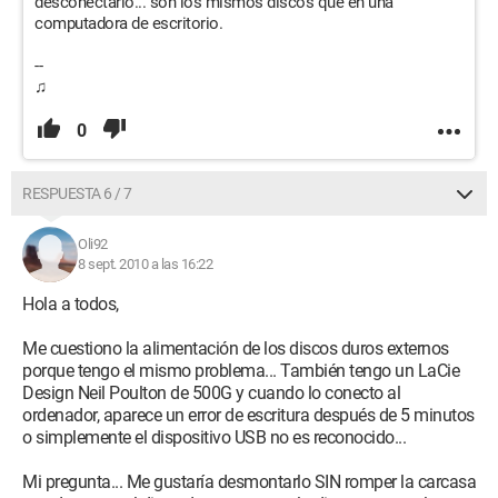
desconectarlo... son los mismos discos que en una
computadora de escritorio.
--
♫
0
RESPUESTA 6 / 7
Oli92
8 sept. 2010 a las 16:22
Hola a todos,
Me cuestiono la alimentación de los discos duros externos
porque tengo el mismo problema... También tengo un LaCie
Design Neil Poulton de 500G y cuando lo conecto al
ordenador, aparece un error de escritura después de 5 minutos
o simplemente el dispositivo USB no es reconocido...
Mi pregunta... Me gustaría desmontarlo SIN romper la carcasa