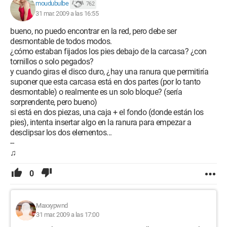
moudubulbe
762
31 mar. 2009 a las 16:55
bueno, no puedo encontrar en la red, pero debe ser
desmontable de todos modos.
¿cómo estaban fijados los pies debajo de la carcasa? ¿con
tornillos o solo pegados?
y cuando giras el disco duro, ¿hay una ranura que permitiría
suponer que esta carcasa está en dos partes (por lo tanto
desmontable) o realmente es un solo bloque? (sería
sorprendente, pero bueno)
si está en dos piezas, una caja + el fondo (donde están los
pies), intenta insertar algo en la ranura para empezar a
desclipsar los dos elementos...
--
♫
0
Maxxypwnd
31 mar. 2009 a las 17:00