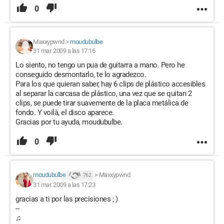
0
Maxxypwnd
>
moudubulbe
31 mar. 2009 a las 17:16
Lo siento, no tengo un pua de guitarra a mano. Pero he
conseguido desmontarlo, te lo agradezco.
Para los que quieran saber, hay 6 clips de plástico accesibles
al separar la carcasa de plástico, una vez que se quitan 2
clips, se puede tirar suavemente de la placa metálica de
fondo. Y voilà, el disco aparece.
Gracias por tu ayuda, moudubulbe.
0
moudubulbe
>
Maxxypwnd
762
31 mar. 2009 a las 17:23
gracias a ti por las precisiones ; )
--
♫