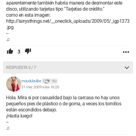
aparentemente también habría manera de desmontar este
disco, utilizando tarjetas tipo "Tarjetas de crédito."
como en esta imagen:
http://larrysthings.net/__oneclick_uploads/2009/05/_igp1373
.jpg
--
♫
3
RESPUESTA 3 / 7
moudubulbe
762
31 mar. 2009 a las 16:26
Hola. Mira si por casualidad bajo la carcasa no hay unos
pequeños pies de plástico o de goma, a veces los tornillos
están escondidos debajo.
¡Hasta luego!
--
♫