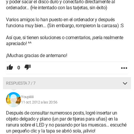
y poder sacar el disco duro y conectarlo directamente al
ordenador... (He intentado con las tarjetas, sin éxito)
Varios amigos lo han puesto en el ordenador y después
funciona muy bien... (Sin embargo, rompieron la carcasa) :S
Así que, si tienen soluciones o comentarios, ¡sería realmente
apreciado! ^^
¡Muchas gracias de antemano!
0
RESPUESTA 7 / 7
Youpiiiiii
11 oct. 2012 a las 20:56
Después de consultar numerosos posts, logré insertar un
objeto delgado y plano (un par de tijeras para uñas) en la
ranura sobre el LED y no pasando por las muescas... escuché
un pequeño clic y la tapa se abrió sola, ¡alivio!