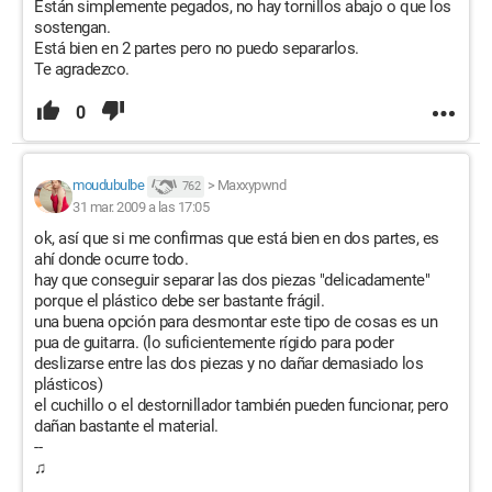
Están simplemente pegados, no hay tornillos abajo o que los
sostengan.
Está bien en 2 partes pero no puedo separarlos.
Te agradezco.
0
moudubulbe
>
Maxxypwnd
762
31 mar. 2009 a las 17:05
ok, así que si me confirmas que está bien en dos partes, es
ahí donde ocurre todo.
hay que conseguir separar las dos piezas "delicadamente"
porque el plástico debe ser bastante frágil.
una buena opción para desmontar este tipo de cosas es un
pua de guitarra. (lo suficientemente rígido para poder
deslizarse entre las dos piezas y no dañar demasiado los
plásticos)
el cuchillo o el destornillador también pueden funcionar, pero
dañan bastante el material.
--
♫