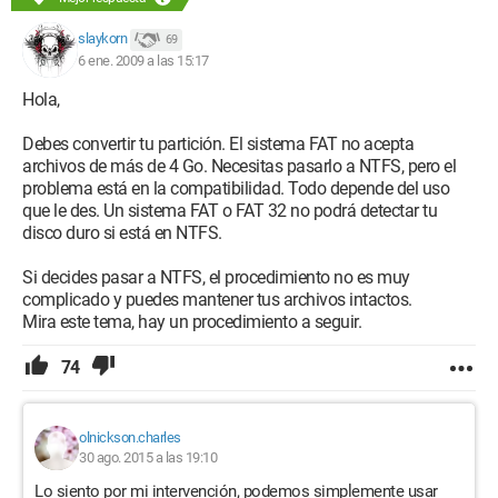
slaykorn
69
6 ene. 2009 a las 15:17
Hola,
Debes convertir tu partición. El sistema FAT no acepta
archivos de más de 4 Go. Necesitas pasarlo a NTFS, pero el
problema está en la compatibilidad. Todo depende del uso
que le des. Un sistema FAT o FAT 32 no podrá detectar tu
disco duro si está en NTFS.
Si decides pasar a NTFS, el procedimiento no es muy
complicado y puedes mantener tus archivos intactos.
Mira este tema, hay un procedimiento a seguir.
74
olnickson.charles
30 ago. 2015 a las 19:10
Lo siento por mi intervención, podemos simplemente usar