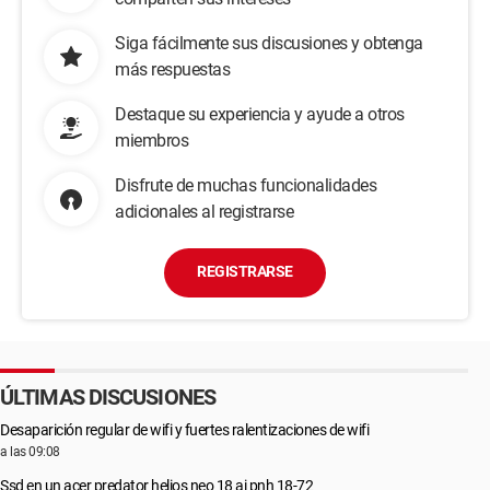
Siga fácilmente sus discusiones y obtenga
más respuestas
Destaque su experiencia y ayude a otros
miembros
Disfrute de muchas funcionalidades
adicionales al registrarse
REGISTRARSE
ÚLTIMAS DISCUSIONES
Desaparición regular de wifi y fuertes ralentizaciones de wifi
a las 09:08
Ssd en un acer predator helios neo 18 ai pnh 18-72