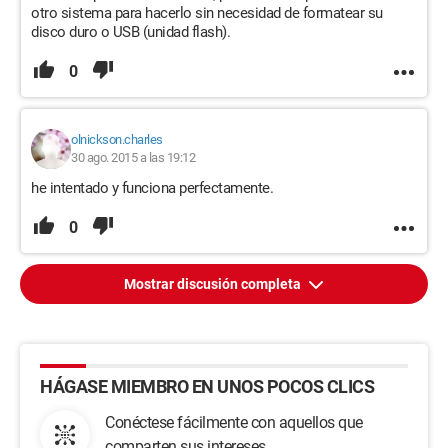
otro sistema para hacerlo sin necesidad de formatear su
disco duro o USB (unidad flash).
0
olnickson.charles
30 ago. 2015 a las 19:12
he intentado y funciona perfectamente.
0
Mostrar discusión completa
HÁGASE MIEMBRO EN UNOS POCOS CLICS
Conéctese fácilmente con aquellos que
comparten sus intereses